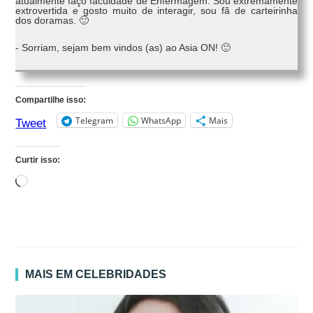
atualmente faço faculdade de Enfermagem. Sou extremamente
extrovertida e gosto muito de interagir, sou fã de carteirinha
dos doramas. 🙂
- Sorriam, sejam bem vindos (as) ao Asia ON! 🙂
Compartilhe isso:
Telegram
WhatsApp
Mais
Tweet
Curtir isso:
Carregando...
MAIS EM CELEBRIDADES