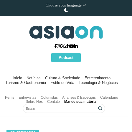
Choose your language
Podcast
Início
Notícias
Cultura & Sociedade
Entretenimento
Turismo & Gastronomia
Estilo de Vida
Tecnologia & Negócios
Perfis
Entrevistas
Colunistas
Análises & Especiais
Calendário
Sobre Nós
Contato
Mande sua matéria!