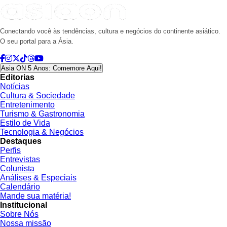
Conectando você às tendências, cultura e negócios do continente asiático.
O seu portal para a Ásia.
Asia ON 5 Anos: Comemore Aqui!
Editorias
Notícias
Cultura & Sociedade
Entretenimento
Turismo & Gastronomia
Estilo de Vida
Tecnologia & Negócios
Destaques
Perfis
Entrevistas
Colunista
Análises & Especiais
Calendário
Mande sua matéria!
Institucional
Sobre Nós
Nossa missão