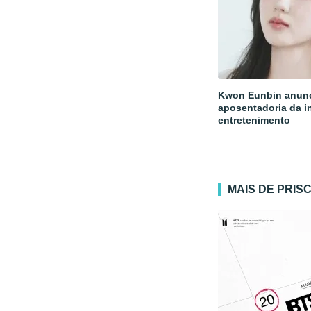
Kwon Eunbin anun
aposentadoria da i
entretenimento
MAIS DE PRIS