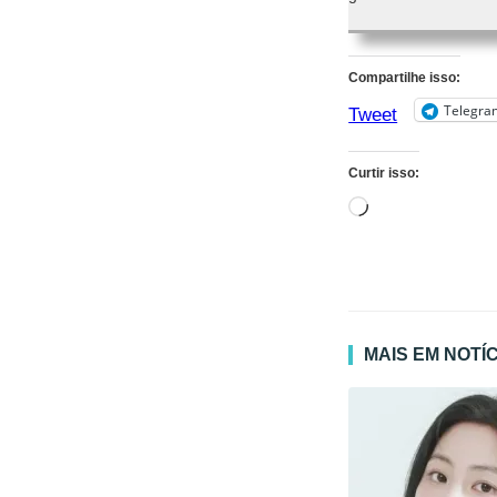
Compartilhe isso:
Telegra
Tweet
Curtir isso:
Carregando...
MAIS EM NOTÍ