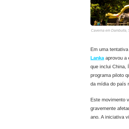
Caverna em Dambulla, Sr
Em uma tentativa 
Lanka
aprovou a e
que inclui China, 
programa piloto q
da mídia do país n
Este movimento ve
gravemente afeta
ano. A iniciativa