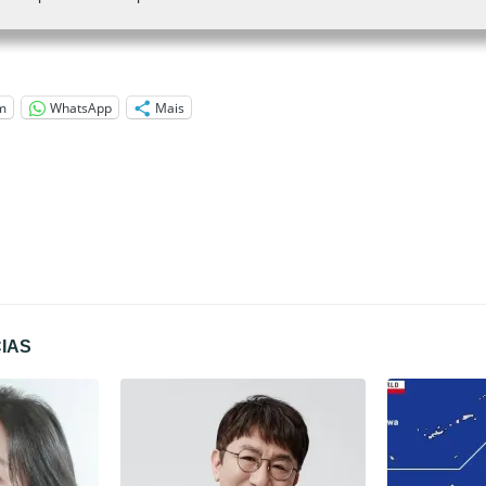
m
WhatsApp
Mais
CIAS