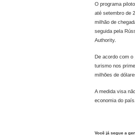
O programa piloto
até setembro de 2
milhão de chegada
seguida pela Rús
Authority.
De acordo com o b
turismo nos prime
milhões de dólare
A medida visa nã
economia do país,
Você já segue a ge