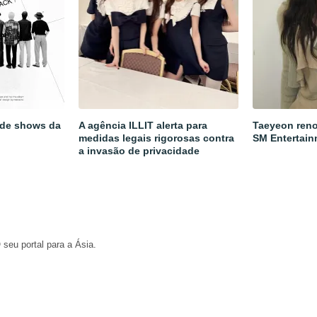
 de shows da
A agência ILLIT alerta para
Taeyeon reno
medidas legais rigorosas contra
SM Entertain
a invasão de privacidade
 seu portal para a Ásia.