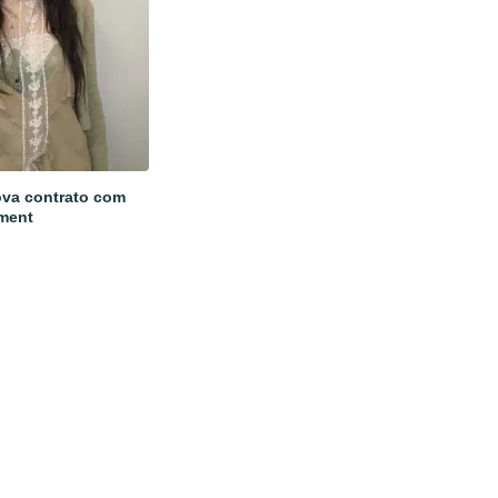
va contrato com
ment