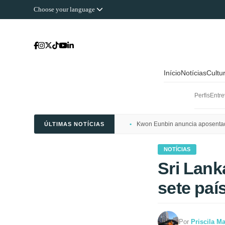
Choose your language
Início
Notícias
Cultu
Perfis
Entre
Kwon Eunbin anuncia aposentado
ÚLTIMAS NOTÍCIAS
NOTÍCIAS
Sri Lanka
sete paí
Por
Priscila M