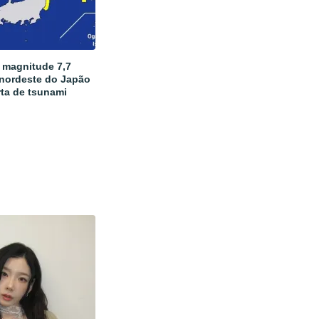
 magnitude 7,7
 nordeste do Japão
rta de tsunami