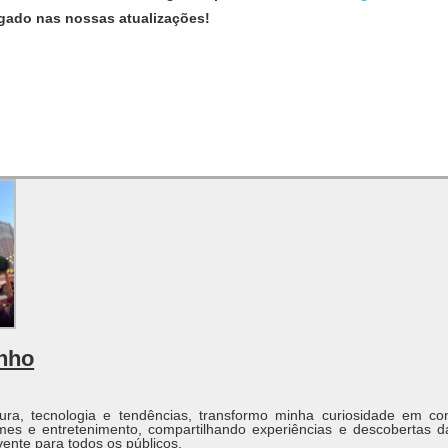
ligado nas nossas atualizações!
inho
ura, tecnologia e tendências, transformo minha curiosidade em co
ames e entretenimento, compartilhando experiências e descobertas d
ente para todos os públicos.