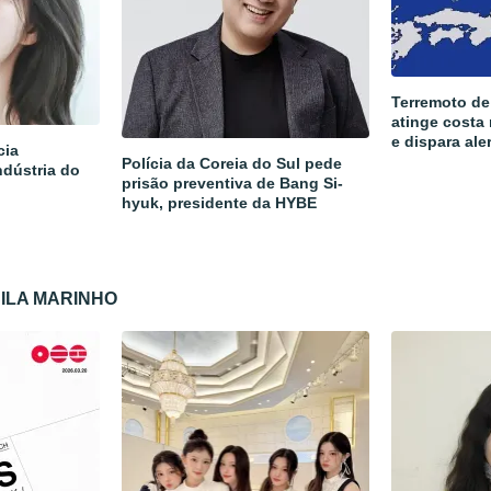
Terremoto de
atinge costa
e dispara ale
cia
Polícia da Coreia do Sul pede
ndústria do
prisão preventiva de Bang Si-
hyuk, presidente da HYBE
CILA MARINHO