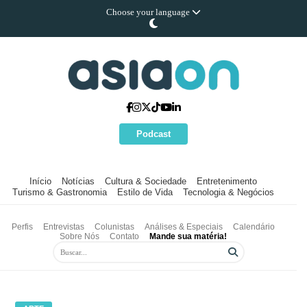
Choose your language
Podcast
Início
Notícias
Cultura & Sociedade
Entretenimento
Turismo & Gastronomia
Estilo de Vida
Tecnologia & Negócios
Perfis
Entrevistas
Colunistas
Análises & Especiais
Calendário
Sobre Nós
Contato
Mande sua matéria!