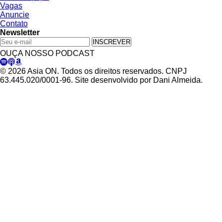
Vagas
Anuncie
Contato
Newsletter
INSCREVER
OUÇA NOSSO PODCAST
© 2026 Asia ON. Todos os direitos reservados. CNPJ
63.445.020/0001-96. Site desenvolvido por Dani Almeida.
Política de Privacidade
Termos de Uso
Padrões Editoriais