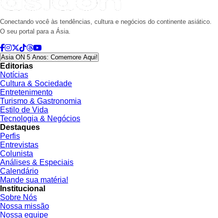
Conectando você às tendências, cultura e negócios do continente asiático.
O seu portal para a Ásia.
Asia ON 5 Anos: Comemore Aqui!
Editorias
Notícias
Cultura & Sociedade
Entretenimento
Turismo & Gastronomia
Estilo de Vida
Tecnologia & Negócios
Destaques
Perfis
Entrevistas
Colunista
Análises & Especiais
Calendário
Mande sua matéria!
Institucional
Sobre Nós
Nossa missão
Nossa equipe