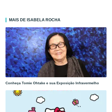
MAIS DE ISABELA ROCHA
Conheça Tomie Ohtake e sua Exposição Infravermelho