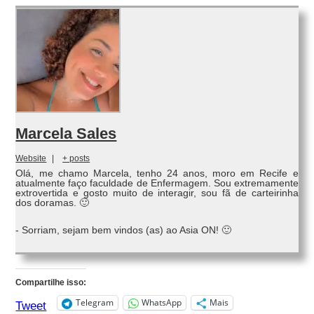
Marcela Sales
Website
|
+ posts
Olá, me chamo Marcela, tenho 24 anos, moro em Recife e
atualmente faço faculdade de Enfermagem. Sou extremamente
extrovertida e gosto muito de interagir, sou fã de carteirinha
dos doramas. 🙂
- Sorriam, sejam bem vindos (as) ao Asia ON! 🙂
Compartilhe isso:
Telegram
WhatsApp
Mais
Tweet