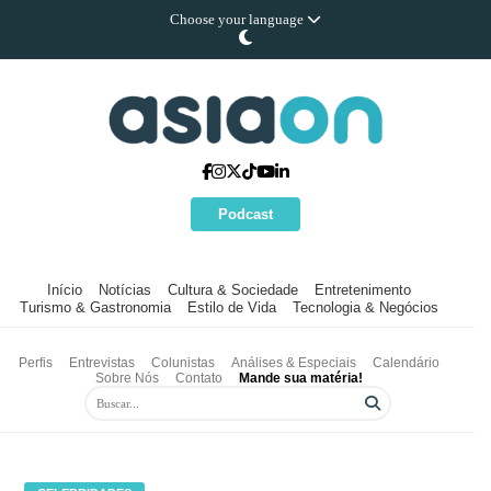
Choose your language
Podcast
Início
Notícias
Cultura & Sociedade
Entretenimento
Turismo & Gastronomia
Estilo de Vida
Tecnologia & Negócios
Perfis
Entrevistas
Colunistas
Análises & Especiais
Calendário
Sobre Nós
Contato
Mande sua matéria!