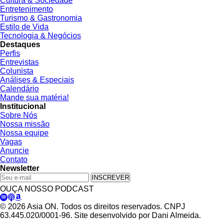
Cultura & Sociedade
Entretenimento
Turismo & Gastronomia
Estilo de Vida
Tecnologia & Negócios
Destaques
Perfis
Entrevistas
Colunista
Análises & Especiais
Calendário
Mande sua matéria!
Institucional
Sobre Nós
Nossa missão
Nossa equipe
Vagas
Anuncie
Contato
Newsletter
INSCREVER
OUÇA NOSSO PODCAST
© 2026 Asia ON. Todos os direitos reservados. CNPJ
63.445.020/0001-96. Site desenvolvido por Dani Almeida.