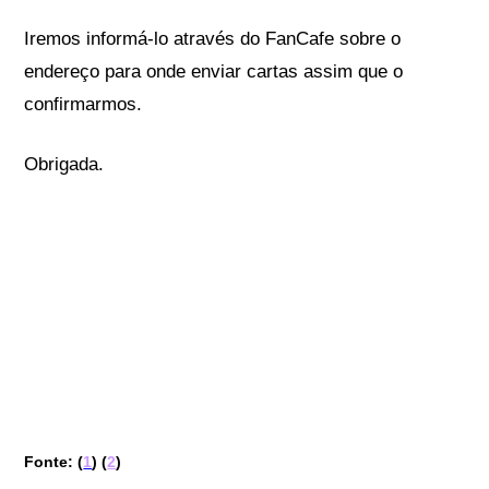
Iremos informá-lo através do FanCafe sobre o
endereço para onde enviar cartas assim que o
confirmarmos.
Obrigada.
Fonte: (
1
) (
2
)