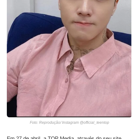
Foto: Reprodução/ Instagram @official_teentop
Em 27 de abril, a TOP Media, através do seu site