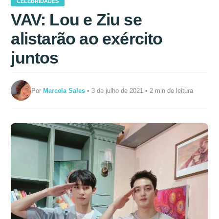
CELEBRIDADES
VAV: Lou e Ziu se
alistarão ao exército
juntos
Por
Marcela Sales
• 3 de julho de 2021 • 2 min de leitura