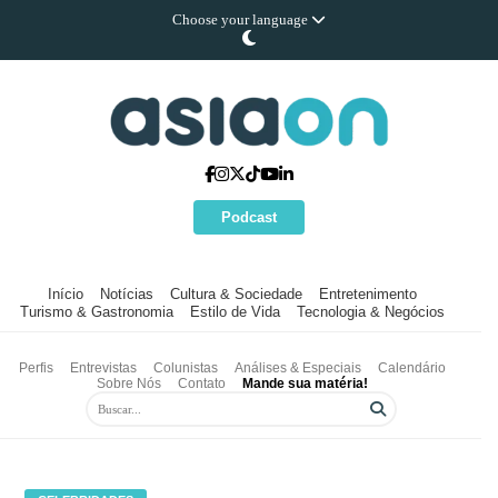
Choose your language
Podcast
Início
Notícias
Cultura & Sociedade
Entretenimento
Turismo & Gastronomia
Estilo de Vida
Tecnologia & Negócios
Perfis
Entrevistas
Colunistas
Análises & Especiais
Calendário
Sobre Nós
Contato
Mande sua matéria!