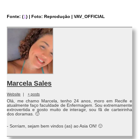
Fonte: (
1
) | Foto: Reprodução | VAV_OFFICIAL
Marcela Sales
Website
|
+ posts
Olá, me chamo Marcela, tenho 24 anos, moro em Recife e
atualmente faço faculdade de Enfermagem. Sou extremamente
extrovertida e gosto muito de interagir, sou fã de carteirinha
dos doramas. 🙂
- Sorriam, sejam bem vindos (as) ao Asia ON! 🙂