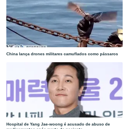
China lança drones militares camuflados como pássaros
Hospital de Yang Jae-woong é acusado de abuso de