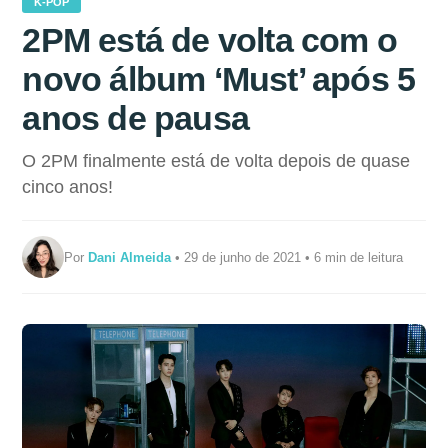
K-POP
2PM está de volta com o
novo álbum ‘Must’ após 5
anos de pausa
O 2PM finalmente está de volta depois de quase
cinco anos!
Por
Dani Almeida
• 29 de junho de 2021 • 6 min de leitura