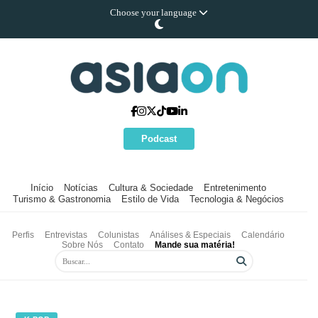
Choose your language
Podcast
Início
Notícias
Cultura & Sociedade
Entretenimento
Turismo & Gastronomia
Estilo de Vida
Tecnologia & Negócios
Perfis
Entrevistas
Colunistas
Análises & Especiais
Calendário
Sobre Nós
Contato
Mande sua matéria!