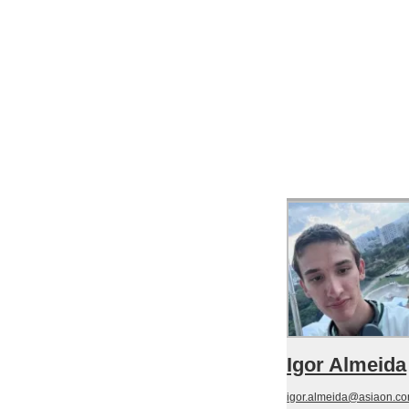
Igor Almeida
igor.almeida@asiaon.co