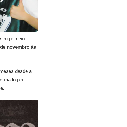
seu primeiro
 de novembro às
 meses desde a
formado por
ke
.