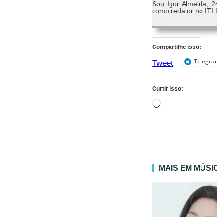
Sou Igor Almeida, 2
como redator no ITI 
Compartilhe isso:
Telegra
Tweet
Curtir isso:
Carregando...
MAIS EM MÚSI