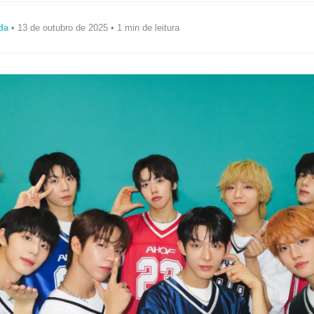
da
• 13 de outubro de 2025 • 1 min de leitura