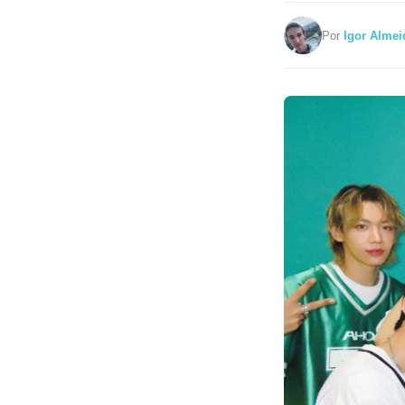
Por
Igor Almei