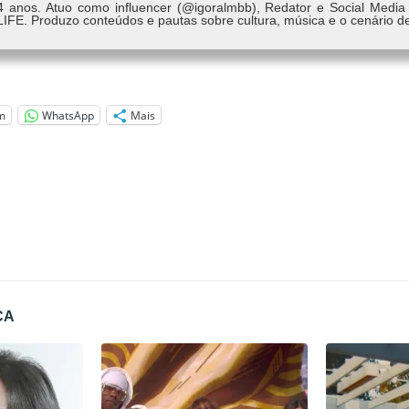
4 anos. Atuo como influencer (@igoralmbb), Redator e Social Media
LIFE. Produzo conteúdos e pautas sobre cultura, música e o cenário d
m
WhatsApp
Mais
CA