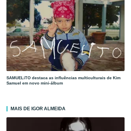
SAMUELiTO destaca as influências multiculturais de Kim
Samuel em novo mini-álbum
MAIS DE IGOR ALMEIDA