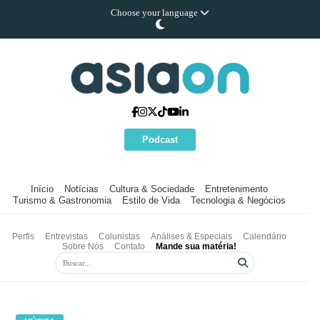
Choose your language
Podcast
Início
Notícias
Cultura & Sociedade
Entretenimento
Turismo & Gastronomia
Estilo de Vida
Tecnologia & Negócios
Perfis
Entrevistas
Colunistas
Análises & Especiais
Calendário
Sobre Nós
Contato
Mande sua matéria!