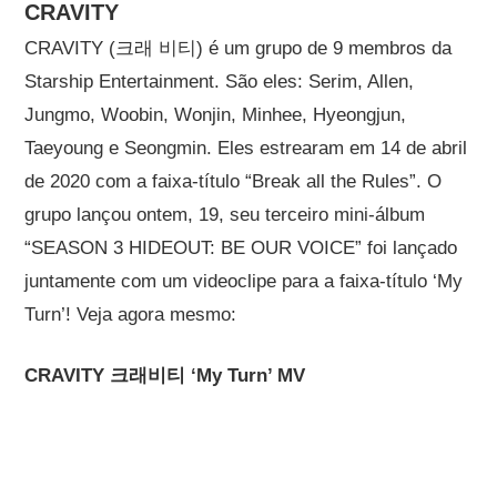
CRAVITY
CRAVITY (크래 비티) é um grupo de 9 membros da
Starship Entertainment. São eles: Serim, Allen,
Jungmo, Woobin, Wonjin, Minhee, Hyeongjun,
Taeyoung e Seongmin. Eles estrearam em 14 de abril
de 2020 com a faixa-título “Break all the Rules”. O
grupo lançou ontem, 19, seu terceiro mini-álbum
“SEASON 3 HIDEOUT: BE OUR VOICE” foi lançado
juntamente com um videoclipe para a faixa-título ‘My
Turn’! Veja agora mesmo:
CRAVITY 크래비티 ‘My Turn’ MV