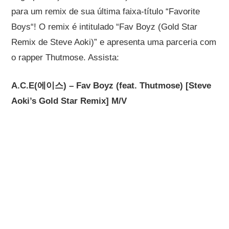
para um remix de sua última faixa-título “
Favorite
Boys
“!
O remix é intitulado “Fav Boyz (Gold Star
Remix de Steve Aoki)” e apresenta uma parceria com
o rapper Thutmose. Assista:
A.C.E(에이스) – Fav Boyz (feat. Thutmose) [Steve
Aoki’s Gold Star Remix] M/V