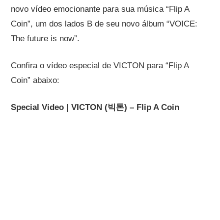
novo vídeo emocionante para sua música “Flip A
Coin”,
um dos lados B de seu novo álbum “VOICE:
The future is now”.
Confira o vídeo especial de VICTON para “Flip A
Coin” abaixo:
Special Video | VICTON (빅톤) – Flip A Coin