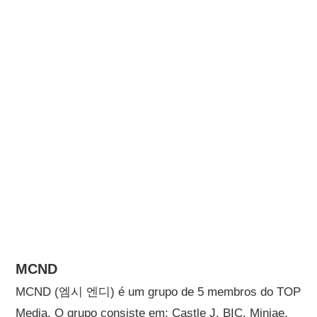
MCND
MCND (엠시 엔디) é um grupo de 5 membros do TOP
Media. O grupo consiste em: Castle J, BIC, Minjae,