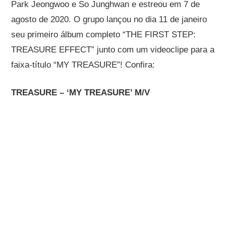
Park Jeongwoo e So Junghwan e estreou em 7 de
agosto de 2020. O grupo lançou no dia 11 de janeiro
seu primeiro álbum completo “THE FIRST STEP:
TREASURE EFFECT” junto com um videoclipe para a
faixa-título “MY TREASURE”! Confira:
TREASURE – ‘MY TREASURE’ M/V