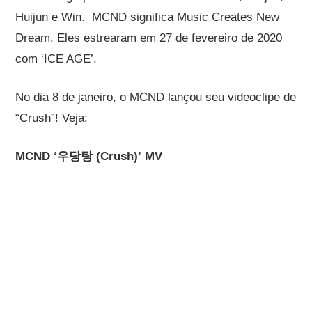
Huijun e Win. MCND significa Music Creates New
Dream. Eles estrearam em 27 de fevereiro de 2020
com ‘ICE AGE’.
No dia 8 de janeiro, o MCND lançou seu videoclipe de
“Crush”! Veja:
MCND ‘우당탕 (Crush)’ MV