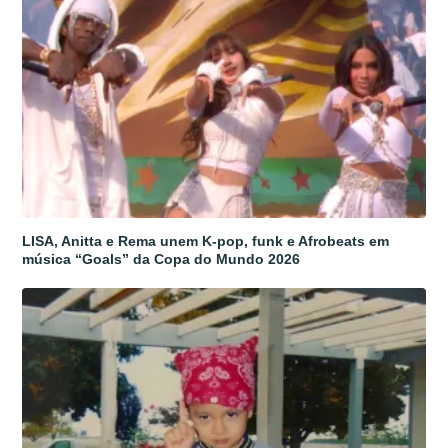
LISA, Anitta e Rema unem K-pop, funk e Afrobeats em
música “Goals” da Copa do Mundo 2026