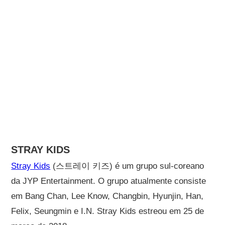
STRAY KIDS
Stray Kids
(스트레이 키즈) é um grupo sul-coreano
da JYP Entertainment. O grupo atualmente consiste
em Bang Chan, Lee Know, Changbin, Hyunjin, Han,
Felix, Seungmin e I.N. Stray Kids estreou em 25 de