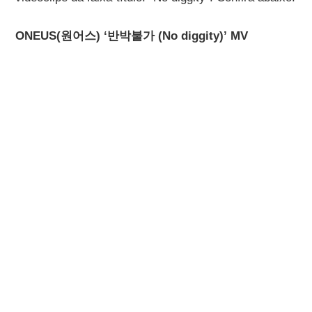
ONEUS(원어스) ‘반박불가 (No diggity)’ MV