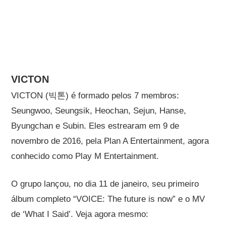
VICTON
VICTON (빅톤) é formado pelos 7 membros:
Seungwoo, Seungsik, Heochan, Sejun, Hanse,
Byungchan e Subin. Eles estrearam em 9 de
novembro de 2016, pela Plan A Entertainment, agora
conhecido como Play M Entertainment.
O grupo lançou, no dia 11 de janeiro, seu primeiro
álbum completo “VOICE: The future is now” e o MV
de ‘What I Said’. Veja agora mesmo: