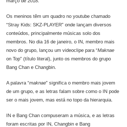
março de 2018.
Os meninos têm um quadro no youtube chamado
“Stray Kids: SKZ-PLAYER” onde lançam diversos
conteúdos, principalmente músicas solo dos
membros. No dia 16 de janeiro, o IN, membro mais
novo do grupo, lançou um videoclipe para “
Maknae
on Top” (título literal), junto os membros do grupo
Bang Chan e Changbin.
A palavra “
maknae
” significa o membro mais jovem
de um grupo, e as letras falam sobre como o IN pode
ser o mais jovem, mas está no topo da hierarquia.
IN e Bang Chan compuseram a música, e as letras
foram escritas por IN, Changbin e Bang