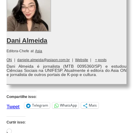
Dani Almeida
Editora-Chefe
at
Asia
ON
|
daniele.almeida@asiaon.com.br
|
Website
|
+ posts
Dani Almeida é jornalista (MTB 0095360/SP) e estudou
Ciências Sociais na UNIFESP. Atualmente é editora do Asia ON
e jornalista de outros portais de K-pop e cultura.
Compartilhe isso:
Telegram
WhatsApp
Mais
Tweet
Curtir isso:
Carregando...