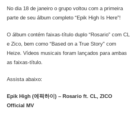
No dia 18 de janeiro o grupo voltou com a primeira
parte de seu álbum completo “Epik High Is Here”!
O álbum contém faixas-título duplo “Rosario” com CL
e Zico, bem como “Based on a True Story” com
Heize.
Vídeos musicais foram lançados para ambas
as faixas-título.
Assista abaixo:
Epik High (에픽하이) – Rosario ft. CL, ZICO
Official MV