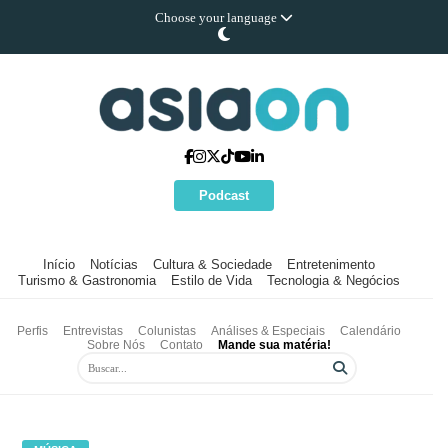
Choose your language
Podcast
Início
Notícias
Cultura & Sociedade
Entretenimento
Turismo & Gastronomia
Estilo de Vida
Tecnologia & Negócios
Perfis
Entrevistas
Colunistas
Análises & Especiais
Calendário
Sobre Nós
Contato
Mande sua matéria!