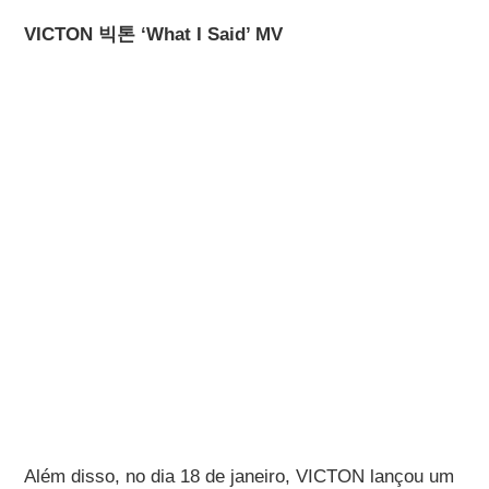
VICTON 빅톤 ‘What I Said’ MV
Além disso, no dia 18 de janeiro, VICTON lançou um