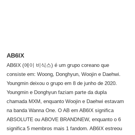
AB6IX
AB6IX (에이 비식스) é um grupo coreano que
consiste em: Woong, Donghyun, Woojin e Daehwi.
Youngmin deixou o grupo em 8 de junho de 2020.
Youngmin e Donghyun faziam parte da dupla
chamada MXM, enquanto Woojin e Daehwi estavam
na banda Wanna One. O AB em AB6IX significa
ABSOLUTE ou ABOVE BRANDNEW, enquanto o 6
significa 5 membros mais 1 fandom. AB6IX estreou