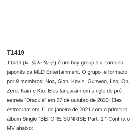
T1419
T1419 (티 일사 일구) é um boy group sul-coreano-
japonês da MLD Entertainment. O grupo é formado
por 9 membros: Noa, Sian, Kevin, Gunwoo, Leo, On,
Zero, Kairi e Kio. Eles lançaram um single de pré-
estreia “Dracula” em 27 de outubro de 2020. Eles
estrearam em 11 de janeiro de 2021 com o primeiro
álbum Single “BEFORE SUNRISE Part. 1 “ Confira o
MV abaixo: