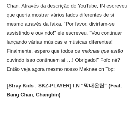
Chan.
Através da descrição do YouTube, IN escreveu
que queria mostrar vários lados diferentes de si
mesmo através da faixa.
“Por favor, divirtam-se
assistindo e ouvindo!” ele escreveu. “Vou continuar
lançando várias músicas e músicas diferentes!
Finalmente, espero que todos os
maknae que estão
ouvindo isso continuem aí …! Obrigado!” Fofo né?
Então veja agora mesmo nosso Maknae on Top:
[Stray Kids : SKZ-PLAYER] I.N “막내온탑” (Feat.
Bang Chan, Changbin)