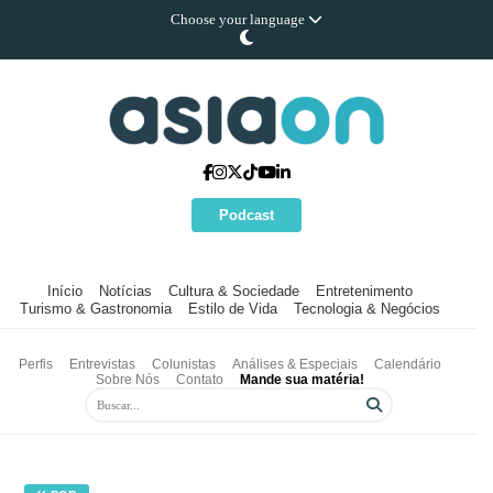
Choose your language
Podcast
Início
Notícias
Cultura & Sociedade
Entretenimento
Turismo & Gastronomia
Estilo de Vida
Tecnologia & Negócios
Perfis
Entrevistas
Colunistas
Análises & Especiais
Calendário
Sobre Nós
Contato
Mande sua matéria!