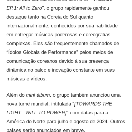
EP.1: All to Zero”
, o grupo rapidamente ganhou
destaque tanto na Coreia do Sul quanto
internacionalmente, conhecidos por sua habilidade
em entregar músicas poderosas e coreografias
complexas. Eles são frequentemente chamados de
“Ídolos Globais de Performance” pelos meios de
comunicação coreanos devido à sua presença
dinâmica no palco e inovação constante em suas
músicas e vídeos​.
Além do
mini álbum
, o grupo também anunciou uma
nova turnê mundial, intitulada “
[TOWARDS THE
LIGHT : WILL TO POWER]”
com datas para a
América do Norte para julho e agosto de 2024. Outros
países serão anunciados em breve.