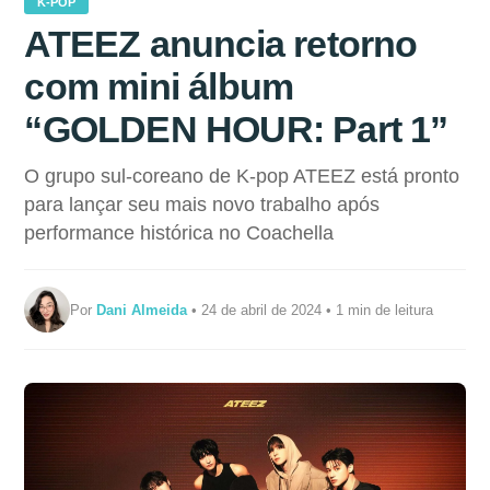
K-POP
ATEEZ anuncia retorno
com mini álbum
“GOLDEN HOUR: Part 1”
O grupo sul-coreano de K-pop ATEEZ está pronto
para lançar seu mais novo trabalho após
performance histórica no Coachella
Por
Dani Almeida
• 24 de abril de 2024 • 1 min de leitura