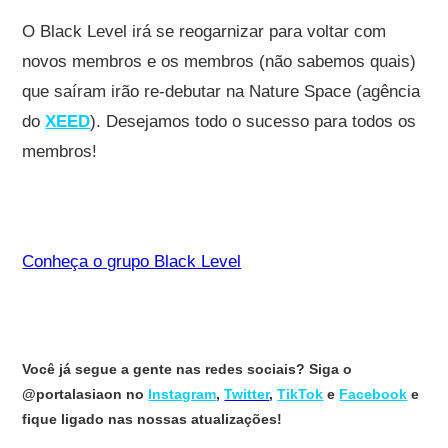
O Black Level irá se reogarnizar para voltar com
novos membros e os membros (não sabemos quais)
que saíram irão re-debutar na Nature Space (agência
do
XEED
). Desejamos todo o sucesso para todos os
membros!
Conheça o grupo Black Level
Você já segue a gente nas redes sociais? Siga o
@portalasiaon no
Instagram
,
Twitter
,
TikTok
e
Facebook
e
fique ligado nas nossas atualizações!