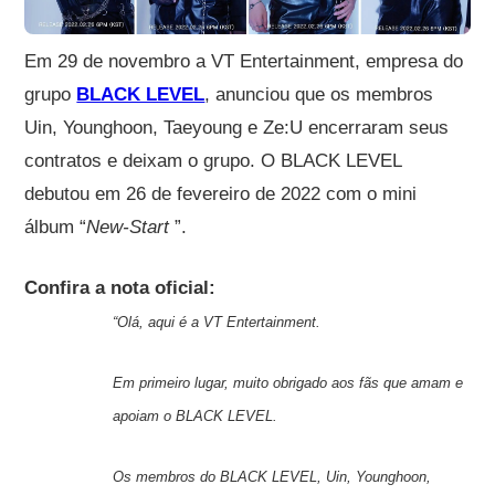
Em 29 de novembro a VT Entertainment, empresa do
grupo
BLACK LEVEL
, anunciou que os membros
Uin, Younghoon, Taeyoung e Ze:U encerraram seus
contratos e deixam o grupo. O BLACK LEVEL
debutou em 26 de fevereiro de 2022 com o mini
álbum “
New-Start
”.
Confira a nota oficial:
“Olá, aqui é a VT Entertainment.
Em primeiro lugar, muito obrigado aos fãs que amam e
apoiam o BLACK LEVEL.
Os membros do BLACK LEVEL, Uin, Younghoon,