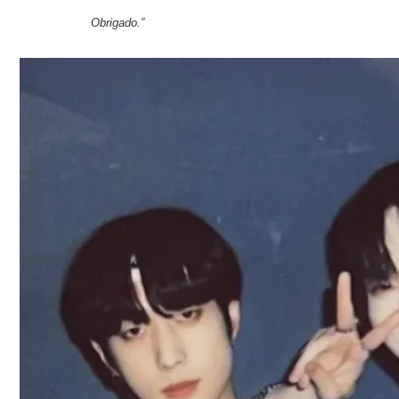
Obrigado.”