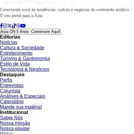
Conectando você às tendências, cultura e negócios do continente asiático.
O seu portal para a Ásia.
Asia ON 5 Anos: Comemore Aqui!
Editorias
Notícias
Cultura & Sociedade
Entretenimento
Turismo & Gastronomia
Estilo de Vida
Tecnologia & Negócios
Destaques
Perfis
Entrevistas
Colunista
Análises & Especiais
Calendário
Mande sua matéria!
Institucional
Sobre Nós
Nossa missão
Nossa equipe
Vagas