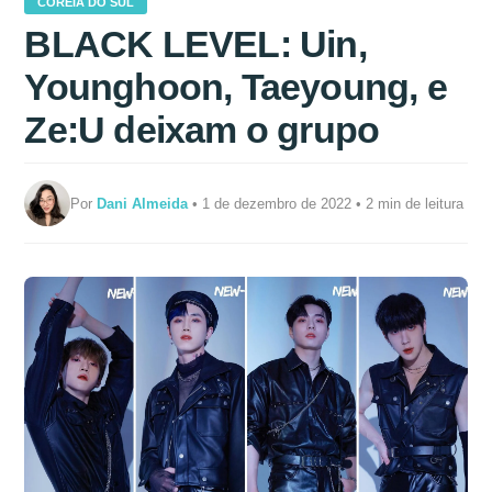
COREIA DO SUL
BLACK LEVEL: Uin,
Younghoon, Taeyoung, e
Ze:U deixam o grupo
Por
Dani Almeida
• 1 de dezembro de 2022 • 2 min de leitura