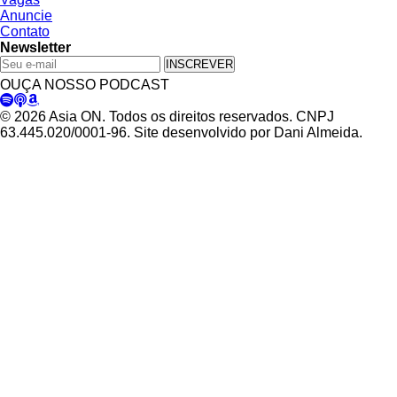
Anuncie
Contato
Newsletter
INSCREVER
OUÇA NOSSO PODCAST
© 2026 Asia ON. Todos os direitos reservados. CNPJ
63.445.020/0001-96. Site desenvolvido por Dani Almeida.
Política de Privacidade
Termos de Uso
Padrões Editoriais