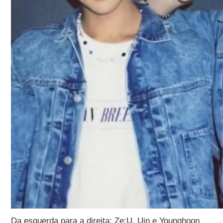
Da esquerda para a direita: Ze:U, Uin e Younghoon