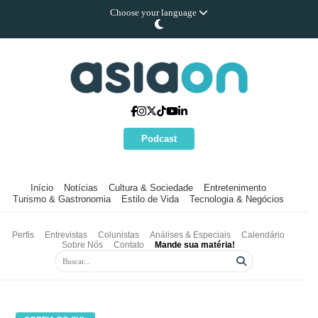
Choose your language
Podcast
Início
Notícias
Cultura & Sociedade
Entretenimento
Turismo & Gastronomia
Estilo de Vida
Tecnologia & Negócios
Perfis
Entrevistas
Colunistas
Análises & Especiais
Calendário
Sobre Nós
Contato
Mande sua matéria!