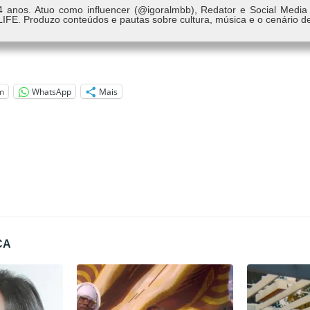
4 anos. Atuo como influencer (@igoralmbb), Redator e Social Media
LIFE. Produzo conteúdos e pautas sobre cultura, música e o cenário d
m
WhatsApp
Mais
CA