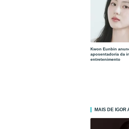
Kwon Eunbin anun
aposentadoria da i
entretenimento
MAIS DE IGOR