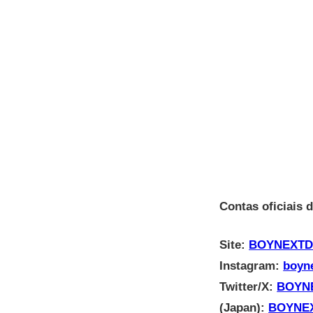
Contas oficiais 
Site:
BOYNEXT
Instagram:
boyne
Twitter/X:
BOYN
(Japan):
BOYNE