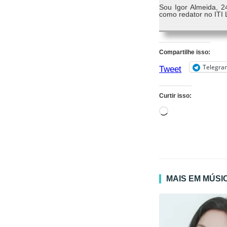
Sou Igor Almeida, 2
como redator no ITI 
Compartilhe isso:
Telegra
Tweet
Curtir isso:
Carregando...
MAIS EM MÚSI