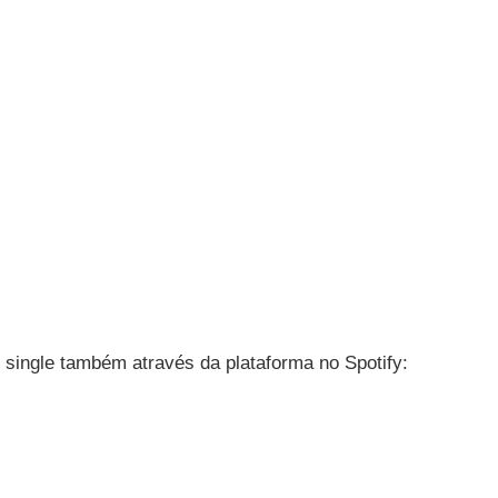
 single também através da plataforma no Spotify: