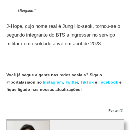
Obrigado.”
J-Hope, cujo nome real é Jung Ho-seok, tornou-se o
segundo integrante do BTS a ingressar no serviço
militar como soldado ativo em abril de 2023.
Você já segue a gente nas redes sociais? Siga o
@portalasiaon no
Instagram
,
Twitter
,
TikTok
e
Facebook
e
fique ligado nas nossas atualizações!
Fonte: (
1
)