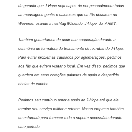
de garantir que J-Hope seja capaz de ver pessoalmente todas
as mensagens gentis e calorosas que os fãs deixarem no
Weverse, usando a hashtag #Querido_J-Hope_do_ARMY.
Também gostaríamos de pedir sua cooperação durante a
cerimônia de formatura do treinamento de recrutas do J-Hope.
Para evitar problemas causados por aglomerações, pedimos
aos fãs que evitem visitar o local. Em vez disso, pedimos que
guardem em seus corações palavras de apoio e despedida
cheias de carinho.
Pedimos seu contínuo amor e apoio ao J-Hope até que ele
termine seu serviço militar e retorne. Nossa empresa também
se esforçará para fornecer todo o suporte necessário durante
este período.