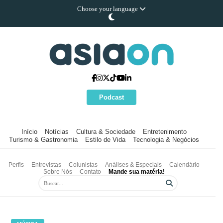
Choose your language
Podcast
Início
Notícias
Cultura & Sociedade
Entretenimento
Turismo & Gastronomia
Estilo de Vida
Tecnologia & Negócios
Perfis
Entrevistas
Colunistas
Análises & Especiais
Calendário
Sobre Nós
Contato
Mande sua matéria!