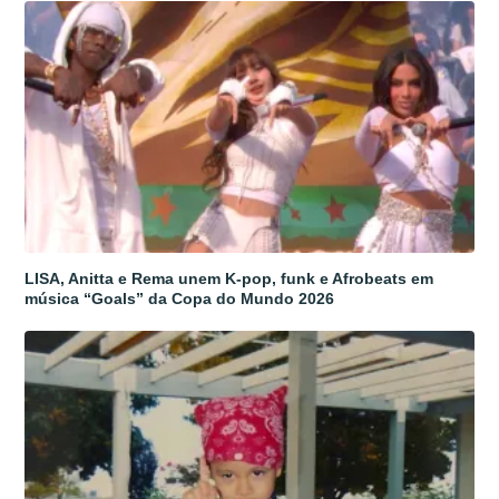
LISA, Anitta e Rema unem K-pop, funk e Afrobeats em
música “Goals” da Copa do Mundo 2026