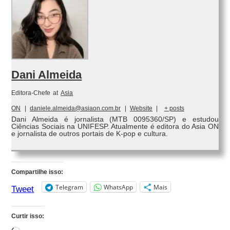
Dani Almeida
Editora-Chefe
at
Asia
ON
|
daniele.almeida@asiaon.com.br
|
Website
|
+ posts
Dani Almeida é jornalista (MTB 0095360/SP) e estudou
Ciências Sociais na UNIFESP. Atualmente é editora do Asia ON
e jornalista de outros portais de K-pop e cultura.
Compartilhe isso:
Telegram
WhatsApp
Mais
Tweet
Curtir isso: