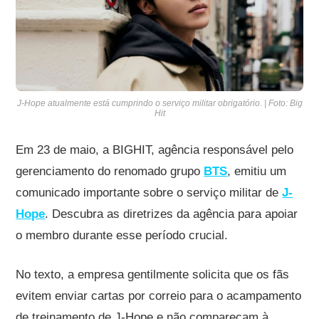
J-Hope atualmente está cumprindo o serviço militar obrigatório. | Foto: Big
Hit
Em 23 de maio, a BIGHIT, agência responsável pelo
gerenciamento do renomado grupo
BTS
, emitiu um
comunicado importante sobre o serviço militar de
J-
Hope
. Descubra as diretrizes da agência para apoiar
o membro durante esse período crucial.
No texto, a empresa gentilmente solicita que os fãs
evitem enviar cartas por correio para o acampamento
de treinamento de J-Hope e não compareçam à