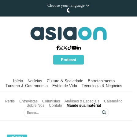
Choose your language
Podcast
Início
Notícias
Cultura & Sociedade
Entretenimento
Turismo & Gastronomia
Estilo de Vida
Tecnologia & Negócios
Perfis
Entrevistas
Colunistas
Análises & Especiais
Calendário
Sobre Nós
Contato
Mande sua matéria!