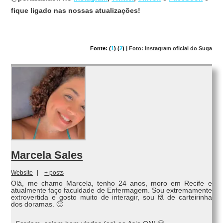
fique ligado nas nossas atualizações!
Fonte: (
1
) (
2
)
| Foto: Instagram oficial do Suga
Marcela Sales
Website
|
+ posts
Olá, me chamo Marcela, tenho 24 anos, moro em Recife e
atualmente faço faculdade de Enfermagem. Sou extremamente
extrovertida e gosto muito de interagir, sou fã de carteirinha
dos doramas. 🙂