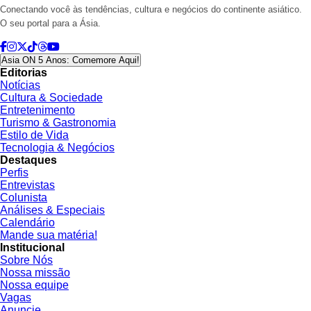
Conectando você às tendências, cultura e negócios do continente asiático.
O seu portal para a Ásia.
Asia ON 5 Anos: Comemore Aqui!
Editorias
Notícias
Cultura & Sociedade
Entretenimento
Turismo & Gastronomia
Estilo de Vida
Tecnologia & Negócios
Destaques
Perfis
Entrevistas
Colunista
Análises & Especiais
Calendário
Mande sua matéria!
Institucional
Sobre Nós
Nossa missão
Nossa equipe
Vagas
Anuncie