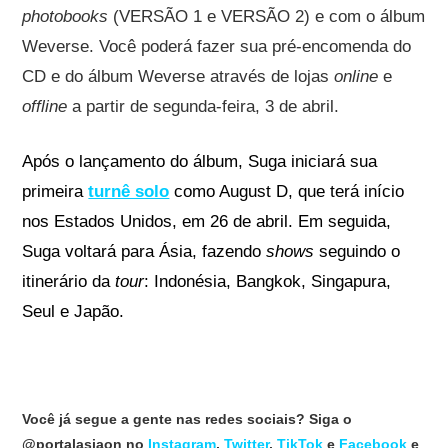
photobooks
(VERSÃO 1 e VERSÃO 2) e com o álbum
Weverse. Você poderá fazer sua pré-encomenda do
CD e do álbum Weverse através de lojas
online
e
offline
a partir de segunda-feira, 3 de abril.
Após o lançamento do álbum, Suga iniciará sua
primeira
turnê solo
como August D, que terá início
nos Estados Unidos, em 26 de abril. Em seguida,
Suga voltará para Ásia, fazendo
shows
seguindo o
itinerário da
tour
: Indonésia, Bangkok, Singapura,
Seul e Japão.
Você já segue a gente nas redes sociais? Siga o
@portalasiaon no
Instagram
,
Twitter
,
TikTok
e
Facebook
e