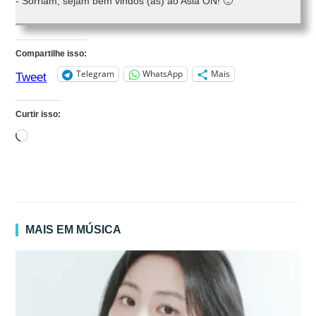
- Sorriam, sejam bem vindos (as) ao Asia ON! 🙂
Compartilhe isso:
Telegram
WhatsApp
Mais
Tweet
Curtir isso:
Carregando...
MAIS EM MÚSICA