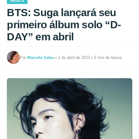
MÚSICA
BTS: Suga lançará seu
primeiro álbum solo “D-
DAY” em abril
Por
Marcela Sales
• 2 de abril de 2023 • 2 min de leitura