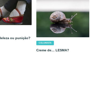
 Beleza ou punição?
COLUNISTA
Creme de… LESMA?