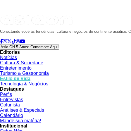
Conectando você às tendências, cultura e negócios do continente asiático. O
Asia ON 5 Anos: Comemore Aqui!
Editorias
Notícias
Cultura & Sociedade
Entretenimento
Turismo & Gastronomia
Estilo de Vida
Tecnologia & Negócios
Destaques
Perfis
Entrevistas
Colunista
Análises & Especiais
Calendário
Mande sua matéria!
Institucional