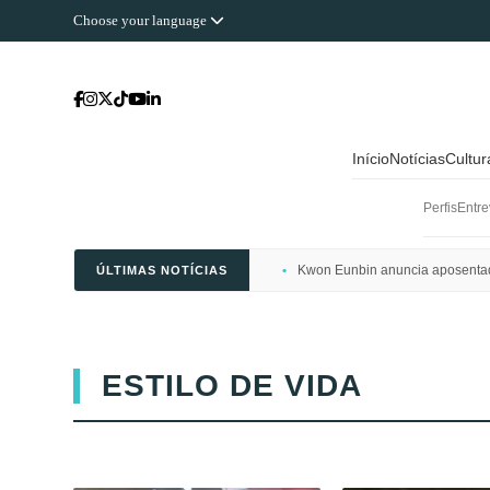
Choose your language
Início
Notícias
Cultu
Perfis
Entre
Kwon Eunbin anuncia aposentado
ÚLTIMAS NOTÍCIAS
ESTILO DE VIDA