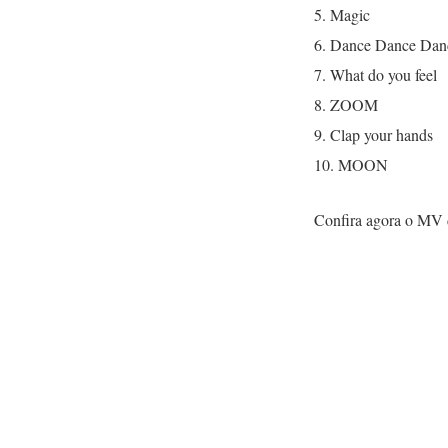
5. Magic
6. Dance Dance Da
7. What do you feel
8. ZOOM
9. Clap your hands
10. MOON
Confira agora o MV 