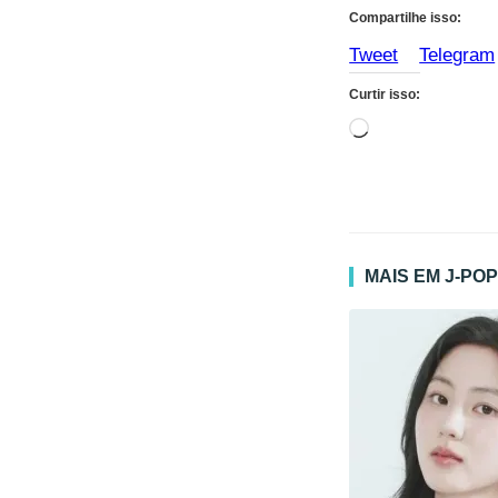
Compartilhe isso:
Tweet
Telegram
Curtir isso:
Carregando...
MAIS EM J-PO