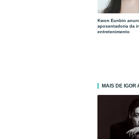
Kwon Eunbin anun
aposentadoria da i
entretenimento
MAIS DE IGOR