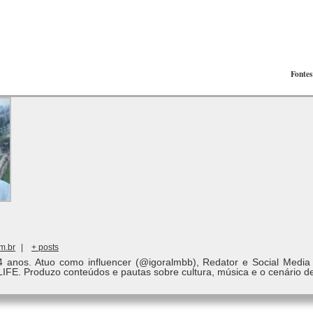
Fontes
m.br
|
+ posts
4 anos. Atuo como influencer (@igoralmbb), Redator e Social Media
LIFE. Produzo conteúdos e pautas sobre cultura, música e o cenário d