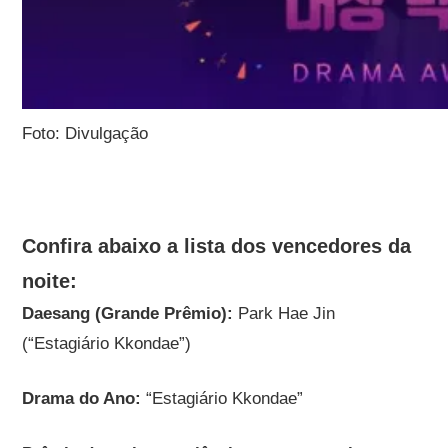
Foto: Divulgação
Confira abaixo a lista dos vencedores da
noite:
Daesang (Grande Prêmio):
Park Hae Jin
(“Estagiário Kkondae”)
Drama do Ano:
“Estagiário Kkondae”