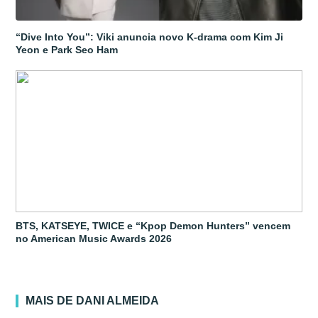
“Dive Into You”: Viki anuncia novo K-drama com Kim Ji
Yeon e Park Seo Ham
BTS, KATSEYE, TWICE e “Kpop Demon Hunters” vencem
no American Music Awards 2026
MAIS DE DANI ALMEIDA