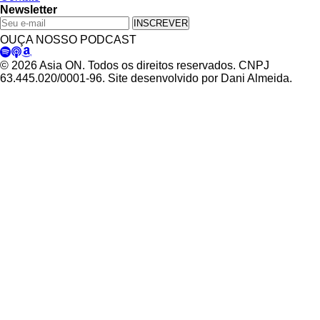
Newsletter
INSCREVER
OUÇA NOSSO PODCAST
© 2026 Asia ON. Todos os direitos reservados. CNPJ
63.445.020/0001-96. Site desenvolvido por Dani Almeida.
Política de Privacidade
Termos de Uso
Padrões Editoriais