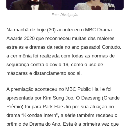
Foto: Divulgação
Na manhã de hoje (30) aconteceu o MBC Drama
Awards 2020 que reconheceu muitas das maiores
estrelas e dramas da rede no ano passado! Contudo,
a cerimônia foi realizada com todas as normas de
segurança contra o covid-19, como o uso de
máscaras e distanciamento social.
A premiação aconteceu no MBC Public Hall e foi
apresentada por Kim Sung Joo. O Daesang (Grande
Prêmio) foi para Park Hae Jin por sua atuação no
drama “Kkondae Intern”, a série também recebeu o
prêmio de Drama do Ano. Esta é a primeira vez que