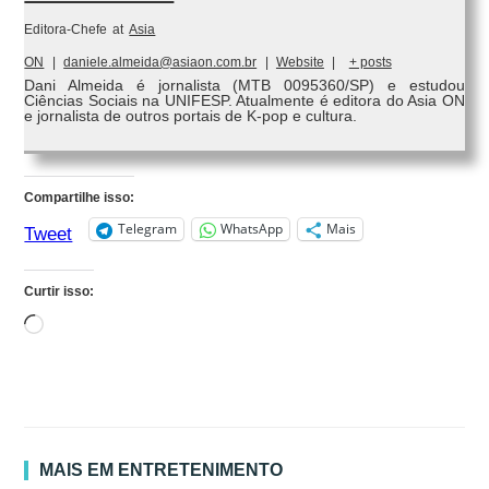
Editora-Chefe
at
Asia
ON
|
daniele.almeida@asiaon.com.br
|
Website
|
+ posts
Dani Almeida é jornalista (MTB 0095360/SP) e estudou
Ciências Sociais na UNIFESP. Atualmente é editora do Asia ON
e jornalista de outros portais de K-pop e cultura.
Compartilhe isso:
Telegram
WhatsApp
Mais
Tweet
Curtir isso:
Carregando...
MAIS EM ENTRETENIMENTO