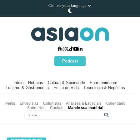
Choose your language
Podcast
Início
Notícias
Cultura & Sociedade
Entretenimento
Turismo & Gastronomia
Estilo de Vida
Tecnologia & Negócios
Perfis
Entrevistas
Colunistas
Análises & Especiais
Calendário
Sobre Nós
Contato
Mande sua matéria!