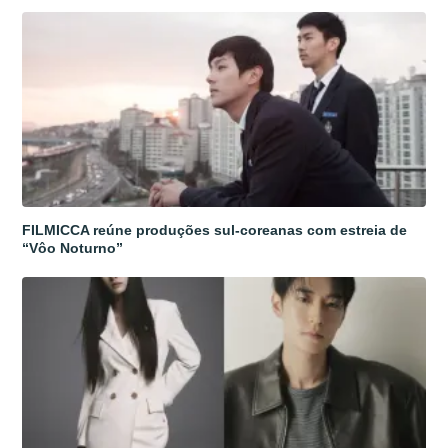
FILMICCA reúne produções sul-coreanas com estreia de
“Vôo Noturno”