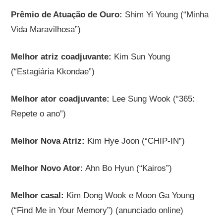
Prêmio de Atuação de Ouro:
Shim Yi Young (“Minha
Vida Maravilhosa”)
Melhor atriz coadjuvante:
Kim Sun Young
(“Estagiária Kkondae”)
Melhor ator coadjuvante:
Lee Sung Wook (“365:
Repete o ano”)
Melhor Nova Atriz:
Kim Hye Joon (“CHIP-IN”)
Melhor Novo Ator:
Ahn Bo Hyun (“Kairos”)
Melhor casal:
Kim Dong Wook e Moon Ga Young
(“Find Me in Your Memory”) (anunciado online)