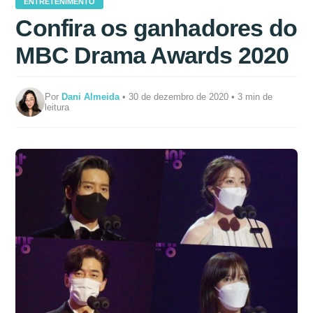
ENTRETENIMENTO
Confira os ganhadores do
MBC Drama Awards 2020
Por
Dani Almeida
• 30 de dezembro de 2020 • 3 min de
leitura