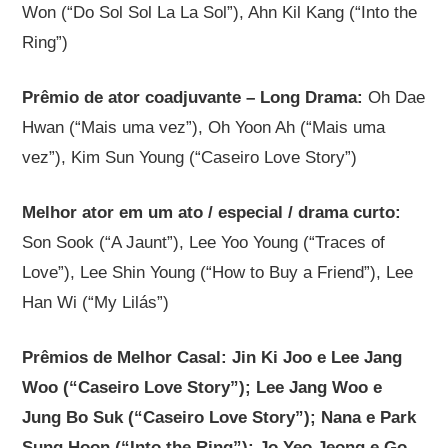
Won (“Do Sol Sol La La Sol”), Ahn Kil Kang (“Into the
Ring”)
Prêmio de ator coadjuvante – Long Drama:
Oh Dae
Hwan (“Mais uma vez”), Oh Yoon Ah (“Mais uma
vez”), Kim Sun Young (“Caseiro Love Story”)
Melhor ator em um ato / especial / drama curto:
Son Sook (“A Jaunt”), Lee Yoo Young (“Traces of
Love”), Lee Shin Young (“How to Buy a Friend”), Lee
Han Wi (“My Lilás”)
Prêmios de Melhor Casal:
Jin Ki Joo e Lee Jang
Woo (“Caseiro Love Story”); Lee Jang Woo e
Jung Bo Suk (“Caseiro Love Story”); Nana e Park
Sung Hoon (“Into the Ring”); Jo Yeo Jeong e Go