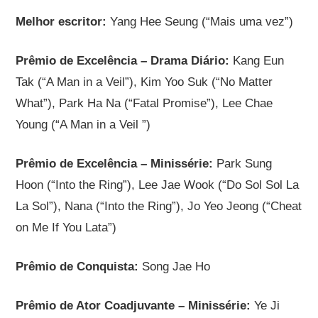
Melhor escritor:
Yang Hee Seung (“Mais uma vez”)
Prêmio de Excelência – Drama Diário:
Kang Eun
Tak (“A Man in a Veil”), Kim Yoo Suk (“No Matter
What”), Park Ha Na (“Fatal Promise”), Lee Chae
Young (“A Man in a Veil ”)
Prêmio de Excelência – Minissérie:
Park Sung
Hoon (“Into the Ring”), Lee Jae Wook (“Do Sol Sol La
La Sol”), Nana (“Into the Ring”), Jo Yeo Jeong (“Cheat
on Me If You Lata”)
Prêmio de Conquista:
Song Jae Ho
Prêmio de Ator Coadjuvante – Minissérie:
Ye Ji