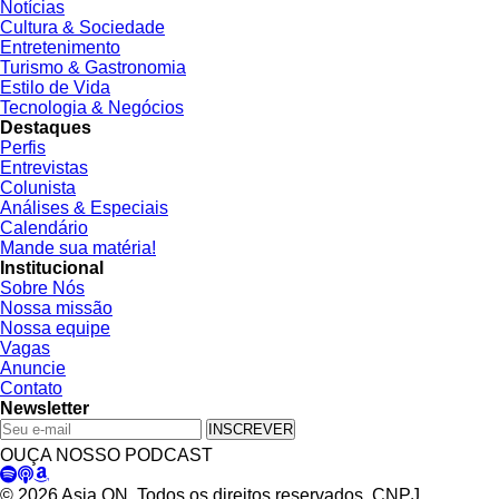
Notícias
Cultura & Sociedade
Entretenimento
Turismo & Gastronomia
Estilo de Vida
Tecnologia & Negócios
Destaques
Perfis
Entrevistas
Colunista
Análises & Especiais
Calendário
Mande sua matéria!
Institucional
Sobre Nós
Nossa missão
Nossa equipe
Vagas
Anuncie
Contato
Newsletter
INSCREVER
OUÇA NOSSO PODCAST
© 2026 Asia ON. Todos os direitos reservados. CNPJ