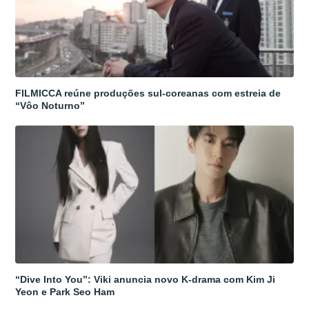
FILMICCA reúne produções sul-coreanas com estreia de
“Vôo Noturno”
“Dive Into You”: Viki anuncia novo K-drama com Kim Ji
Yeon e Park Seo Ham