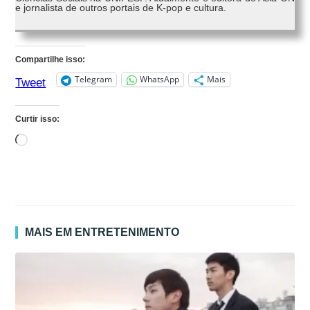
e jornalista de outros portais de K-pop e cultura.
Compartilhe isso:
Telegram
WhatsApp
Mais
Tweet
Curtir isso:
Carregando...
MAIS EM ENTRETENIMENTO