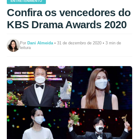
ENTRETENIMENTO
Confira os vencedores do
KBS Drama Awards 2020
Por
Dani Almeida
• 31 de dezembro de 2020 • 3 min de
leitura