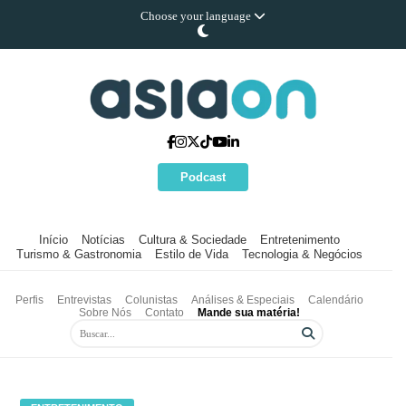
Choose your language
Podcast
Início
Notícias
Cultura & Sociedade
Entretenimento
Turismo & Gastronomia
Estilo de Vida
Tecnologia & Negócios
Perfis
Entrevistas
Colunistas
Análises & Especiais
Calendário
Sobre Nós
Contato
Mande sua matéria!