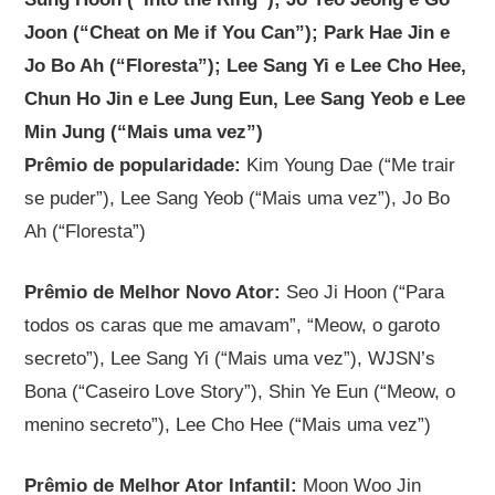
Joon (“Cheat on Me if You Can”); Park Hae Jin e
Jo Bo Ah (“Floresta”); Lee Sang Yi e Lee Cho Hee,
Chun Ho Jin e Lee Jung Eun, Lee Sang Yeob e Lee
Min Jung (“Mais uma vez”)
Prêmio de popularidade:
Kim Young Dae (“Me trair
se puder”), Lee Sang Yeob (“Mais uma vez”), Jo Bo
Ah (“Floresta”)
Prêmio de Melhor Novo Ator:
Seo Ji Hoon (“Para
todos os caras que me amavam”, “Meow, o garoto
secreto”), Lee Sang Yi (“Mais uma vez”), WJSN’s
Bona (“Caseiro Love Story”), Shin Ye Eun (“Meow, o
menino secreto”), Lee Cho Hee (“Mais uma vez”)
Prêmio de Melhor Ator Infantil:
Moon Woo Jin