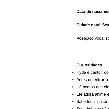
Data de nascime
Cidade natal:
Wa
Posição:
Vocalist
Curiosidades
Hyde é cantor, co
Antes de entrar p
Há boatos que ele
Ele adora anime 
Sabe tocar guitarr
Seus hobbies são 