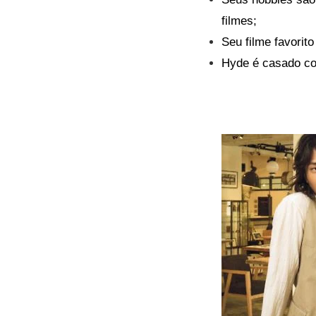
filmes;
Seu filme favorit
Hyde é casado co