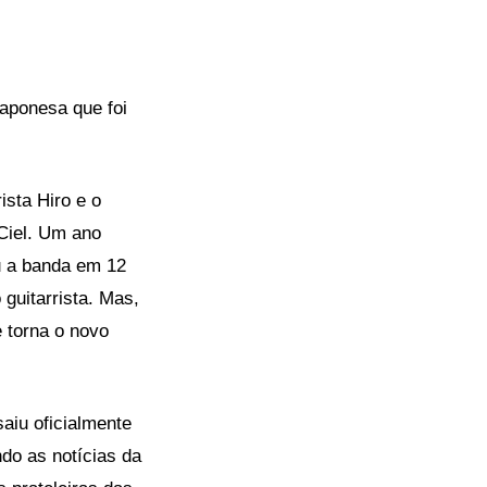
japonesa que foi
rista Hiro e o
Ciel. Um ano
u a banda em 12
guitarrista. Mas,
 torna o novo
saiu oficialmente
do as notícias da