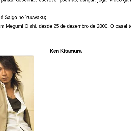
o é Saigo no Yuuwaku;
m Megumi Oishi, desde 25 de dezembro de 2000. O casal te
Ken Kitamura