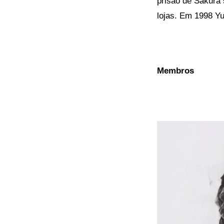
prisão de Sakura 
lojas. Em 1998 Y
u
Membros