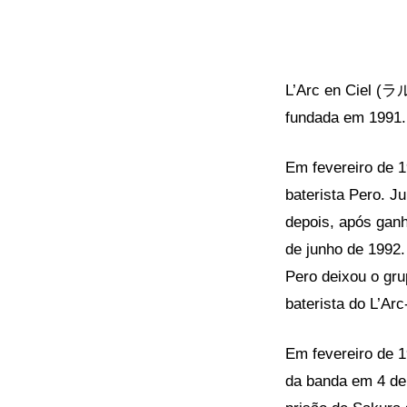
L’Arc en Ciel
fundada em 1991
Em fevereiro de 1
baterista Pero. 
depois, após gan
de junho de 1992.
Pero deixou o gr
baterista do L’Arc
Em fevereiro de 1
da banda em 4 de 