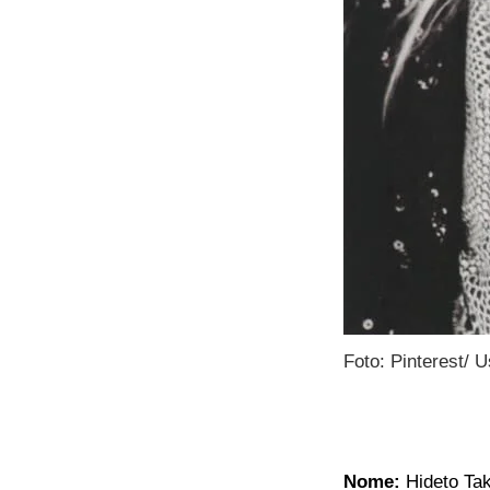
Foto: Pinterest/ U
Nome:
Hideto T