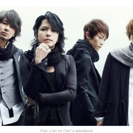
Foto: L’Arc en Ciel / e-talentbank