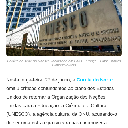
Edifício da sede da Unesco, localizado em Paris – França. | Foto: Charles
Platiau/Reuters
Nesta terça-feira, 27 de junho, a
Coreia do Norte
emitiu críticas contundentes ao plano dos Estados
Unidos de retornar à Organização das Nações
Unidas para a Educação, a Ciência e a Cultura
(UNESCO), a agência cultural da ONU, acusando-o
de ser uma estratégia sinistra para promover a