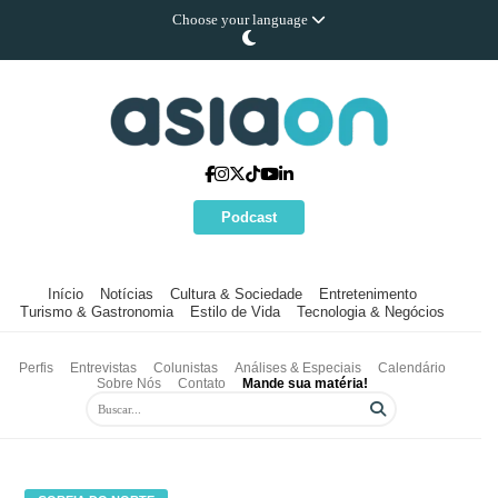
Choose your language
Podcast
Início
Notícias
Cultura & Sociedade
Entretenimento
Turismo & Gastronomia
Estilo de Vida
Tecnologia & Negócios
Perfis
Entrevistas
Colunistas
Análises & Especiais
Calendário
Sobre Nós
Contato
Mande sua matéria!