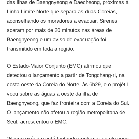
das ilhas de Baengnyeong e Daecheong, próximas à
Linha Limite Norte que separa as duas Coreias,
aconselhando os moradores a evacuar. Sirenes
soaram por mais de 20 minutos nas áreas de
Baengnyeong e um aviso de evacuação foi
transmitido em toda a região.
O Estado-Maior Conjunto (EMC) afirmou que
detectou o lançamento a partir de Tongchang-ri, na
costa oeste da Coreia do Norte, às 6h29, e o projétil
voou sobre as águas a oeste da ilha de
Baengnyeong, que faz fronteira com a Coreia do Sul.
O lançamento não afetou a região metropolitana de
Seul, acrescentou o EMC.
“Nosso exército está tentando confirmar se ele voou