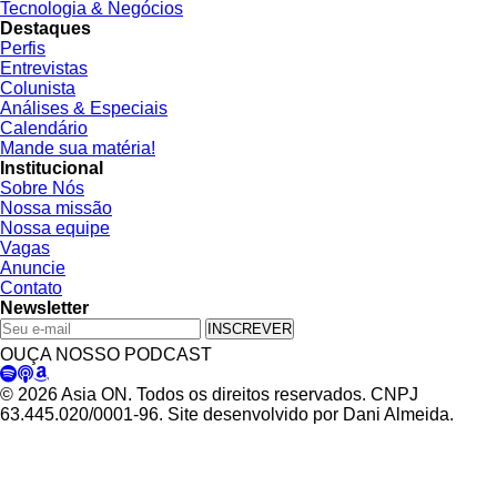
Tecnologia & Negócios
Destaques
Perfis
Entrevistas
Colunista
Análises & Especiais
Calendário
Mande sua matéria!
Institucional
Sobre Nós
Nossa missão
Nossa equipe
Vagas
Anuncie
Contato
Newsletter
INSCREVER
OUÇA NOSSO PODCAST
© 2026 Asia ON. Todos os direitos reservados. CNPJ
63.445.020/0001-96. Site desenvolvido por Dani Almeida.
Política de Privacidade
Termos de Uso
Padrões Editoriais