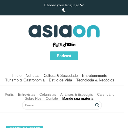
Choose your language
Podcast
Início
Notícias
Cultura & Sociedade
Entretenimento
Turismo & Gastronomia
Estilo de Vida
Tecnologia & Negócios
Perfis
Entrevistas
Colunistas
Análises & Especiais
Calendário
Sobre Nós
Contato
Mande sua matéria!