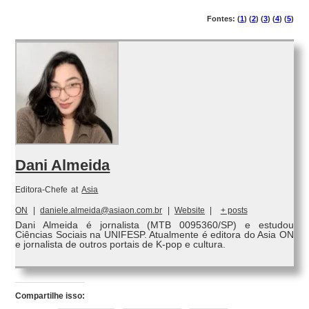
Fontes: (
1
) (
2
) (
3
) (
4
) (
5
)
Dani Almeida
Editora-Chefe
at
Asia
ON
|
daniele.almeida@asiaon.com.br
|
Website
|
+ posts
Dani Almeida é jornalista (MTB 0095360/SP) e estudou
Ciências Sociais na UNIFESP. Atualmente é editora do Asia ON
e jornalista de outros portais de K-pop e cultura.
Compartilhe isso: