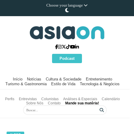
Choose your language
Podcast
Início
Notícias
Cultura & Sociedade
Entretenimento
Turismo & Gastronomia
Estilo de Vida
Tecnologia & Negócios
Perfis
Entrevistas
Colunistas
Análises & Especiais
Calendário
Sobre Nós
Contato
Mande sua matéria!