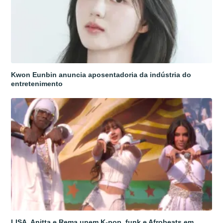
Kwon Eunbin anuncia aposentadoria da indústria do
entretenimento
LISA, Anitta e Rema unem K-pop, funk e Afrobeats em