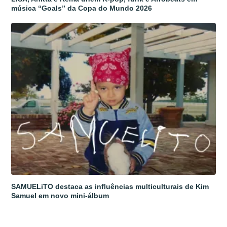
música “Goals” da Copa do Mundo 2026
SAMUELiTO destaca as influências multiculturais de Kim
Samuel em novo mini-álbum