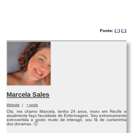
Fonte: (
1
) (
2
)
Marcela Sales
Website
|
+ posts
Olá, me chamo Marcela, tenho 24 anos, moro em Recife e
atualmente faço faculdade de Enfermagem. Sou extremamente
extrovertida e gosto muito de interagir, sou fã de carteirinha
dos doramas. 🙂