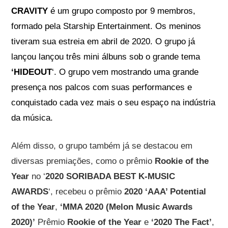
CRAVITY
é um grupo composto por 9 membros,
formado pela Starship Entertainment. Os meninos
tiveram sua estreia em abril de 2020. O grupo já
lançou lançou três mini álbuns sob o grande tema
‘HIDEOUT
‘. O grupo vem mostrando uma grande
presença nos palcos com suas performances e
conquistado cada vez mais o seu espaço na indústria
da música.
Além disso, o grupo também já se destacou em
diversas premiações, como o prêmio
Rookie of the
Year
no ‘
2020 SORIBADA BEST K-MUSIC
AWARDS
‘, recebeu o prêmio
2020 ‘AAA’ Potential
of the Year
,
‘MMA 2020 (Melon Music Awards
2020)’
Prêmio
Rookie of the Year
e
‘2020 The Fact’
,