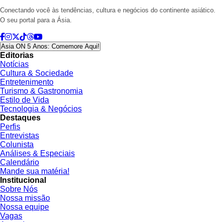
Conectando você às tendências, cultura e negócios do continente asiático.
O seu portal para a Ásia.
Asia ON 5 Anos: Comemore Aqui!
Editorias
Notícias
Cultura & Sociedade
Entretenimento
Turismo & Gastronomia
Estilo de Vida
Tecnologia & Negócios
Destaques
Perfis
Entrevistas
Colunista
Análises & Especiais
Calendário
Mande sua matéria!
Institucional
Sobre Nós
Nossa missão
Nossa equipe
Vagas