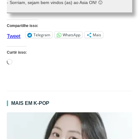
- Sorriam, sejam bem vindos (as) ao Asia ON! 🙂
Compartilhe isso:
Telegram
WhatsApp
Mais
Tweet
Curtir isso:
Carregando...
MAIS EM K-POP