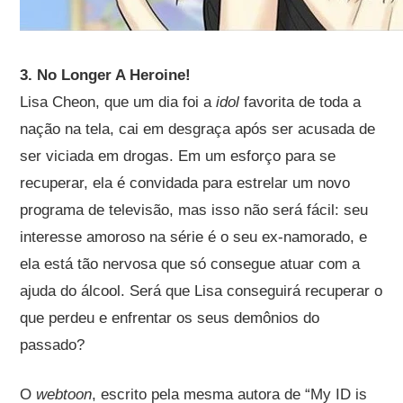
3. No Longer A Heroine!
Lisa Cheon, que um dia foi a
idol
favorita de toda a
nação na tela, cai em desgraça após ser acusada de
ser viciada em drogas. Em um esforço para se
recuperar, ela é convidada para estrelar um novo
programa de televisão, mas isso não será fácil: seu
interesse amoroso na série é o seu ex-namorado, e
ela está tão nervosa que só consegue atuar com a
ajuda do álcool. Será que Lisa conseguirá recuperar o
que perdeu e enfrentar os seus demônios do
passado?
O
webtoon
, escrito pela mesma autora de “My ID is