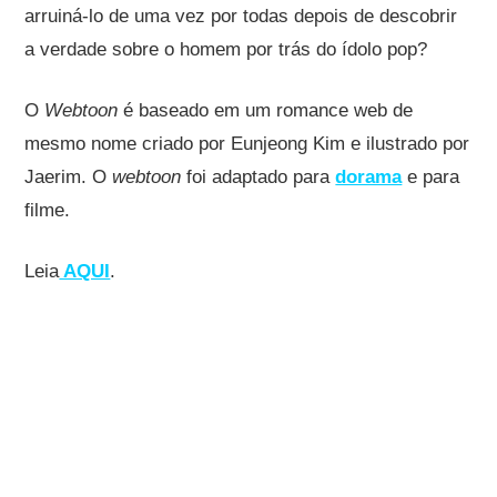
arruiná-lo de uma vez por todas depois de descobrir
a verdade sobre o homem por trás do ídolo pop?
O
Webtoon
é baseado em um romance web de
mesmo nome criado por Eunjeong Kim e ilustrado por
Jaerim. O
webtoon
foi adaptado para
dorama
e para
filme.
Leia
AQUI
.