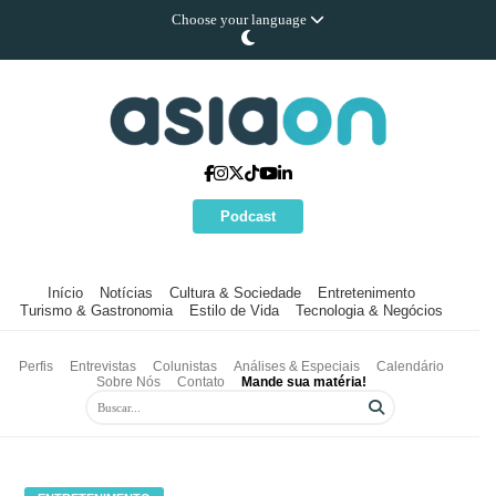
Choose your language
Podcast
Início
Notícias
Cultura & Sociedade
Entretenimento
Turismo & Gastronomia
Estilo de Vida
Tecnologia & Negócios
Perfis
Entrevistas
Colunistas
Análises & Especiais
Calendário
Sobre Nós
Contato
Mande sua matéria!