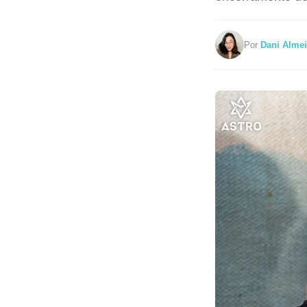
Por
Dani Alme