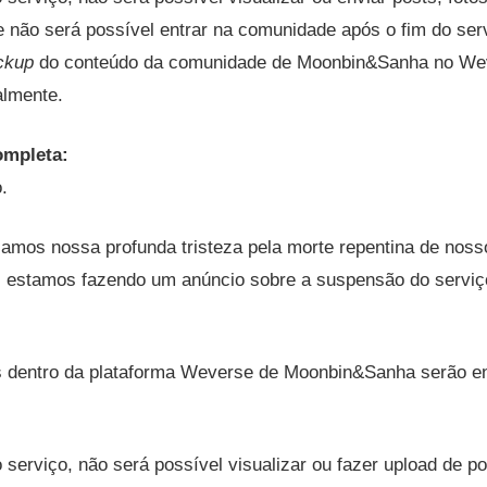
 não será possível entrar na comunidade após o fim do ser
ckup
do conteúdo da comunidade de Moonbin&Sanha no W
almente.
ompleta:
.
mos nossa profunda tristeza pela morte repentina de nosso
estamos fazendo um anúncio sobre a suspensão do servi
s dentro da plataforma Weverse de Moonbin&Sanha serão e
 serviço, não será possível visualizar ou fazer upload de p