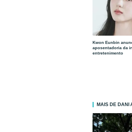
Kwon Eunbin anun
aposentadoria da i
entretenimento
MAIS DE DANI