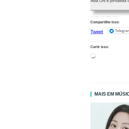
Asia ON e jornalista 
Compartilhe isso:
Telegra
Tweet
Curtir isso:
Carregando...
MAIS EM MÚSI