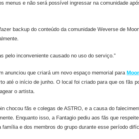
os menus e não será possível ingressar na comunidade apó
 fazer backup do conteúdo da comunidade Weverse de Moo
almente.
s pelo inconveniente causado no uso do serviço.”
 anunciou que criará um novo espaço memorial para
Moon
o até o início de junho. O local foi criado para que os fãs
gear o artista.
in chocou fãs e colegas de ASTRO, e a causa do faleciment
mente. Enquanto isso, a Fantagio pediu aos fãs que respeit
 família e dos membros do grupo durante esse período difíci