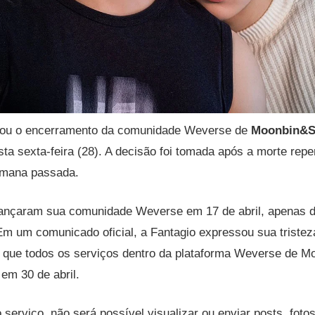
iou o encerramento da comunidade Weverse de
Moonbin&S
a sexta-feira (28). A decisão foi tomada após a morte repe
emana passada.
nçaram sua comunidade Weverse em 17 de abril, apenas do
Em um comunicado oficial, a Fantagio expressou sua tristez
ou que todos os serviços dentro da plataforma Weverse de 
em 30 de abril.
 serviço, não será possível visualizar ou enviar posts, fot