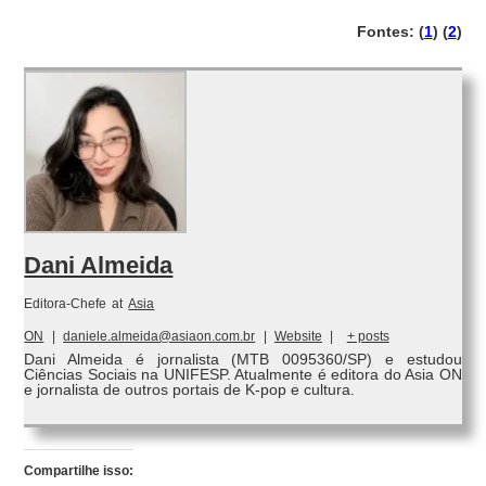
Fontes: (
1
) (
2
)
Dani Almeida
Editora-Chefe
at
Asia
ON
|
daniele.almeida@asiaon.com.br
|
Website
|
+ posts
Dani Almeida é jornalista (MTB 0095360/SP) e estudou
Ciências Sociais na UNIFESP. Atualmente é editora do Asia ON
e jornalista de outros portais de K-pop e cultura.
Compartilhe isso: