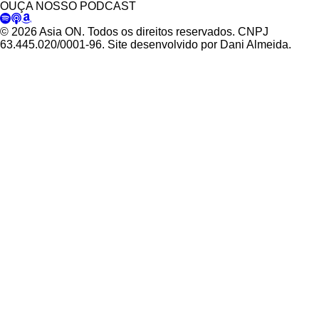
OUÇA NOSSO PODCAST
© 2026 Asia ON. Todos os direitos reservados. CNPJ
63.445.020/0001-96. Site desenvolvido por Dani Almeida.
Política de Privacidade
Termos de Uso
Padrões Editoriais