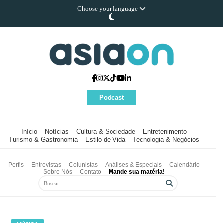
Choose your language
Podcast
Início
Notícias
Cultura & Sociedade
Entretenimento
Turismo & Gastronomia
Estilo de Vida
Tecnologia & Negócios
Perfis
Entrevistas
Colunistas
Análises & Especiais
Calendário
Sobre Nós
Contato
Mande sua matéria!