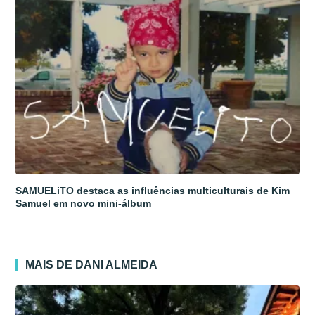
SAMUELiTO destaca as influências multiculturais de Kim
Samuel em novo mini-álbum
MAIS DE DANI ALMEIDA