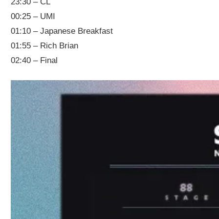
23:30 – CL
00:25 – UMI
01:10 – Japanese Breakfast
01:55 – Rich Brian
02:40 – Final