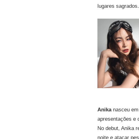
lugares sagrados
Anika
nasceu em C
apresentações e 
No debut, Anika 
noite e atacar pe