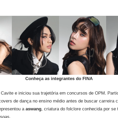
.
Conheça as integrantes do FINA
avite e iniciou sua trajetória em concursos de OPM. Parti
covers de dança no ensino médio antes de buscar carreira 
representou a
aswang
, criatura do folclore conhecida por se
ssoas.