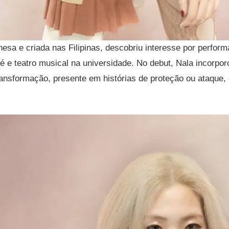
nesa e criada nas Filipinas, descobriu interesse por perfor
é e teatro musical na universidade. No debut, Nala incorpo
transformação, presente em histórias de proteção ou ataque