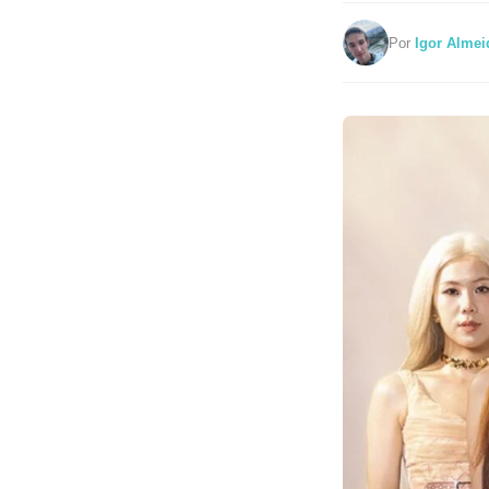
Por
Igor Almei