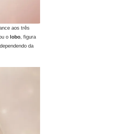
mance aos três
rou o
lobo
, figura
, dependendo da