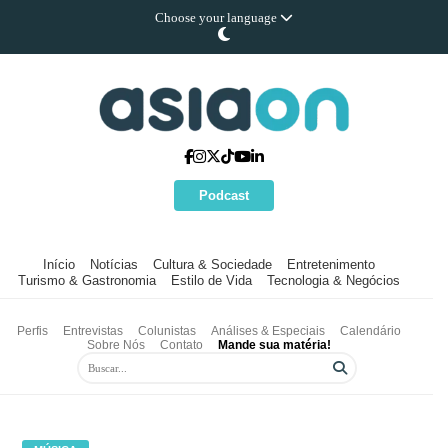
Choose your language
Podcast
Início
Notícias
Cultura & Sociedade
Entretenimento
Turismo & Gastronomia
Estilo de Vida
Tecnologia & Negócios
Perfis
Entrevistas
Colunistas
Análises & Especiais
Calendário
Sobre Nós
Contato
Mande sua matéria!