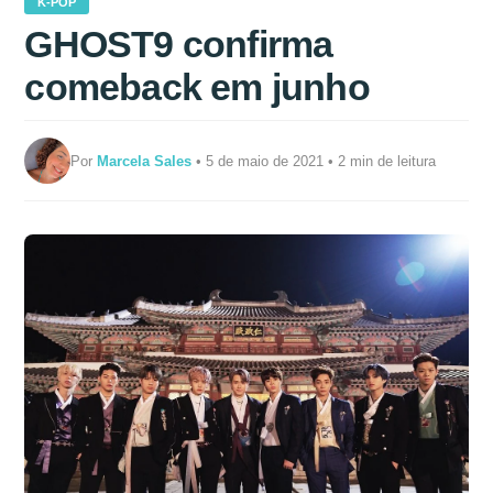
K-POP
GHOST9 confirma
comeback em junho
Por
Marcela Sales
• 5 de maio de 2021 • 2 min de leitura