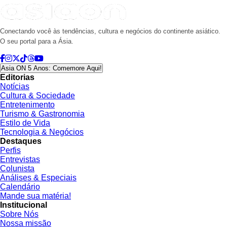
Conectando você às tendências, cultura e negócios do continente asiático.
O seu portal para a Ásia.
Asia ON 5 Anos: Comemore Aqui!
Editorias
Notícias
Cultura & Sociedade
Entretenimento
Turismo & Gastronomia
Estilo de Vida
Tecnologia & Negócios
Destaques
Perfis
Entrevistas
Colunista
Análises & Especiais
Calendário
Mande sua matéria!
Institucional
Sobre Nós
Nossa missão