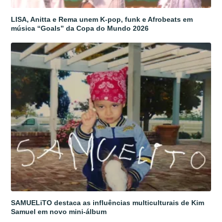
LISA, Anitta e Rema unem K-pop, funk e Afrobeats em
música “Goals” da Copa do Mundo 2026
SAMUELiTO destaca as influências multiculturais de Kim
Samuel em novo mini-álbum