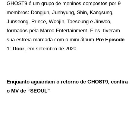
GHOST9 é um grupo de meninos compostos por 9
membros: Dongjun, Junhyung, Shin, Kangsung,
Junseong, Prince, Woojin, Taeseung e Jinwoo,
formados pela Maroo Entertainment. Eles tiveram
sua estreia marcada com o mini álbum
Pre Episode
1: Door
, em setembro de 2020.
Enquanto aguardam o retorno de GHOST9, confira
o MV de “SEOUL”