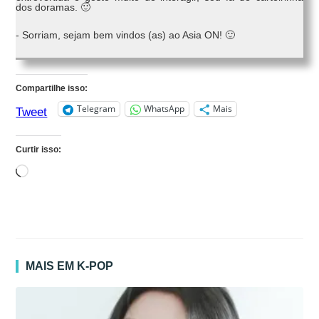
dos doramas. 🙂
- Sorriam, sejam bem vindos (as) ao Asia ON! 🙂
Compartilhe isso:
Telegram
WhatsApp
Mais
Tweet
Curtir isso:
Carregando...
MAIS EM K-POP