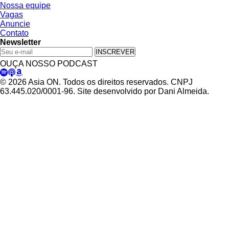
Nossa equipe
Vagas
Anuncie
Contato
Newsletter
INSCREVER
OUÇA NOSSO PODCAST
© 2026 Asia ON. Todos os direitos reservados. CNPJ
63.445.020/0001-96. Site desenvolvido por Dani Almeida.
Política de Privacidade
Termos de Uso
Padrões Editoriais