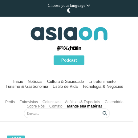
Choose your language
Podcast
Início
Notícias
Cultura & Sociedade
Entretenimento
Turismo & Gastronomia
Estilo de Vida
Tecnologia & Negócios
Perfis
Entrevistas
Colunistas
Análises & Especiais
Calendário
Sobre Nós
Contato
Mande sua matéria!