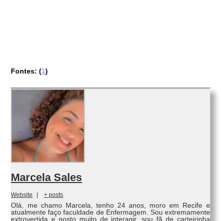
Fontes: (
1
)
Marcela Sales
Website
|
+ posts
Olá, me chamo Marcela, tenho 24 anos, moro em Recife e
atualmente faço faculdade de Enfermagem. Sou extremamente
extrovertida e gosto muito de interagir, sou fã de carteirinha