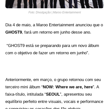
Foto: Divulgação | Maroo Entertainment
Dia 4 de maio, a Maroo Entertainment anunciou que o
GHOST9
, fará um retorno em junho desse ano.
“GHOST9 está se preparando para um novo álbum
com o objetivo de fazer um retorno em junho”.
Anteriormente, em março, o grupo retornou com seu
terceiro mini álbum “
NOW: Where we are, here
”. A
faixa-título, intitulada “
SEOUL
”, apresentou seu
equilíbrio perfeito entre visuais, vocais e performance
e conquistou os corações dos fãs globais.