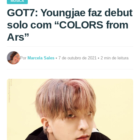
MÚSICA
GOT7: Youngjae faz debut
solo com “COLORS from
Ars”
Por
Marcela Sales
• 7 de outubro de 2021 • 2 min de leitura