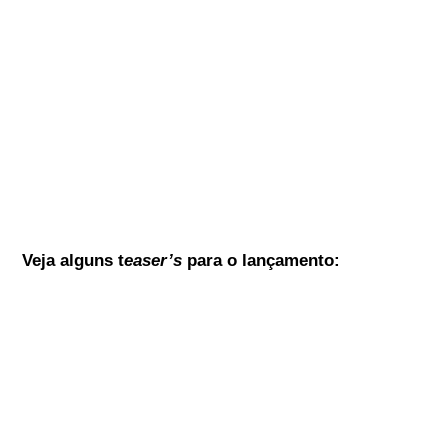
Veja alguns t
easer’s
para o lançamento: