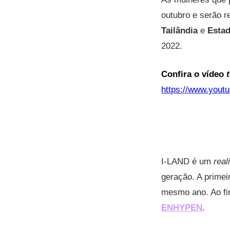
outubro e serão r
Tailândia
e
Estad
2022.
Confira o vídeo
https://www.you
I-LAND é um
real
geração. A primei
mesmo ano. Ao fi
ENHYPEN
.