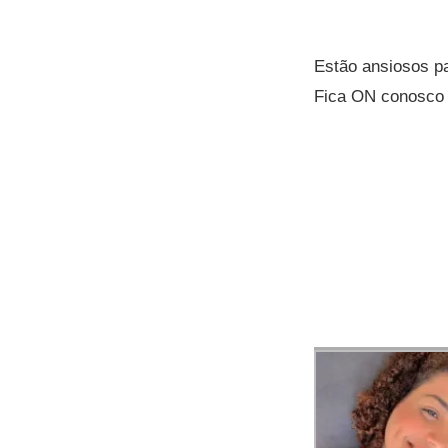
Estão ansiosos pa
Fica ON conosco 