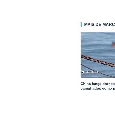
MAIS DE MAR
China lança drones 
camuflados como 