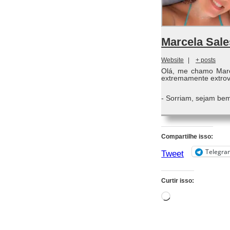
Marcela Sale
Website
|
+ posts
Olá, me chamo Marc
extremamente extrove
- Sorriam, sejam bem
Compartilhe isso:
Telegra
Tweet
Curtir isso:
Carregando...