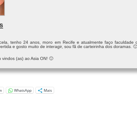
s
ela, tenho 24 anos, moro em Recife e atualmente faço faculdade
rtida e gosto muito de interagir, sou fã de carteirinha dos doramas. 
 vindos (as) ao Asia ON! 🙂
m
WhatsApp
Mais