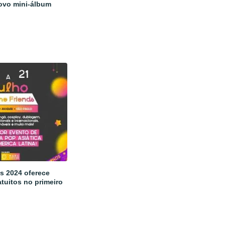
ovo mini-álbum
s 2024 oferece
tuitos no primeiro