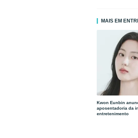
MAIS EM ENT
Kwon Eunbin anun
aposentadoria da i
entretenimento