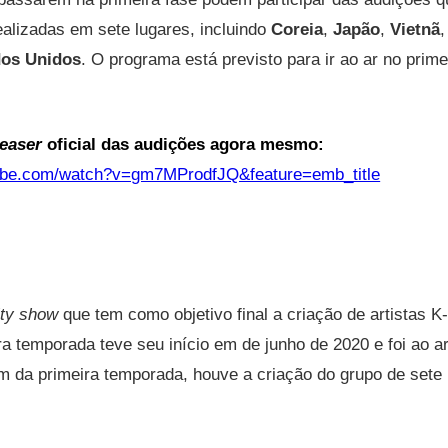
ealizadas em sete lugares, incluindo
Coreia
,
Japão
,
Vietnã
os Unidos
. O programa está previsto para ir ao ar no prim
teaser
oficial das audições agora mesmo:
tube.com/watch?v=gm7MProdfJQ&feature=emb_title
ity show
que tem como objetivo final a criação de artistas 
ra temporada teve seu início em de junho de 2020 e foi ao a
m da primeira temporada, houve a criação do grupo de set