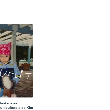
estaca as
ulticulturais de Kim