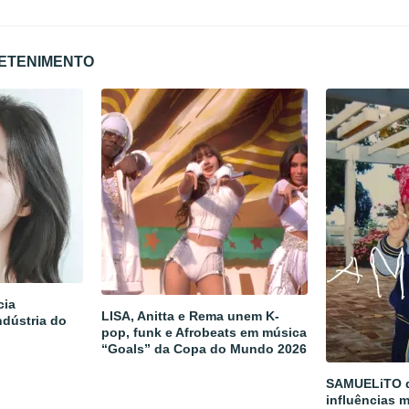
RETENIMENTO
cia
LISA, Anitta e Rema unem K-
ndústria do
pop, funk e Afrobeats em música
“Goals” da Copa do Mundo 2026
SAMUELiTO d
influências m