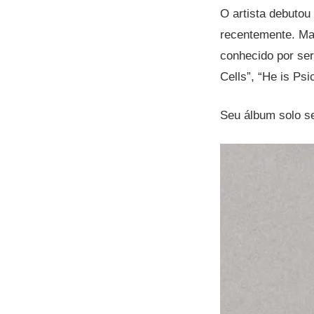
O artista debutou
recentemente. Ma
conhecido por ser
Cells”, “He is Psi
Seu álbum solo s