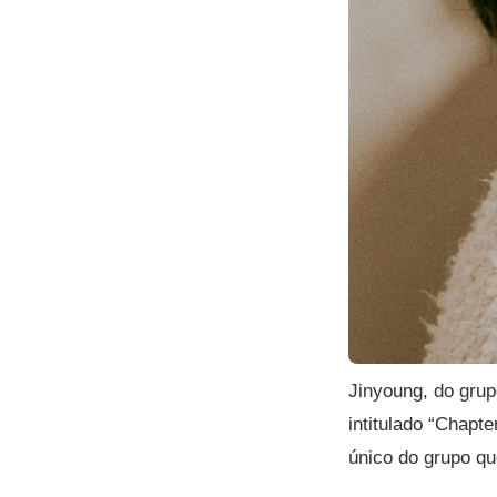
Jinyoung, do gru
intitulado “Chap
único do grupo qu