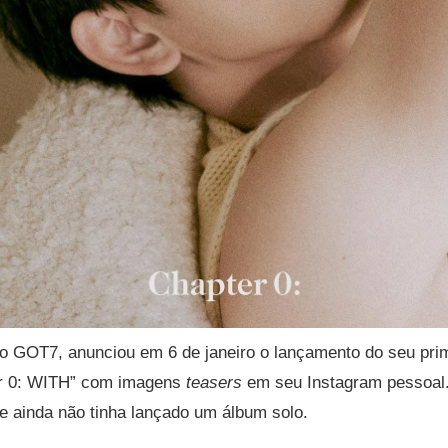
po GOT7, anunciou em 6 de janeiro o lançamento do seu pri
ter 0: WITH” com imagens
teasers
em seu Instagram pessoal
e ainda não tinha lançado um álbum solo.