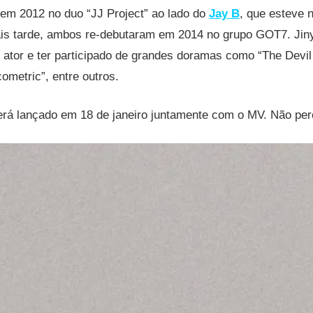
 em 2012 no duo “JJ Project” ao lado do
Jay B
, que esteve n
is tarde, ambos re-debutaram em 2014 no grupo GOT7. Ji
 ator e ter participado de grandes doramas como “The Devil
cometric”, entre outros.
erá lançado em 18 de janeiro juntamente com o MV. Não per