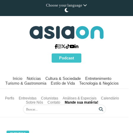
Choose your language
Podcast
Início
Notícias
Cultura & Sociedade
Entretenimento
Turismo & Gastronomia
Estilo de Vida
Tecnologia & Negócios
Perfis
Entrevistas
Colunistas
Análises & Especiais
Calendário
Sobre Nós
Contato
Mande sua matéria!