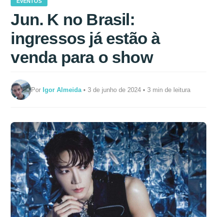
EVENTOS
Jun. K no Brasil:
ingressos já estão à
venda para o show
Por
Igor Almeida
• 3 de junho de 2024 • 3 min de leitura