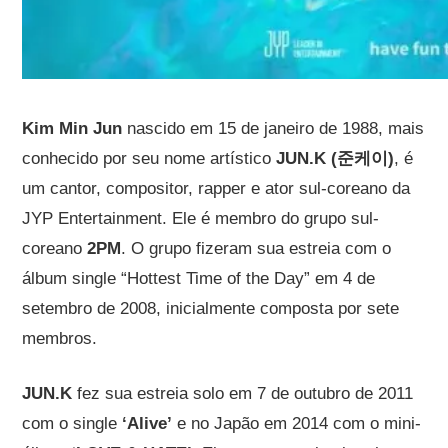
Kim Min Jun
nascido em 15 de janeiro de 1988, mais
conhecido por seu nome artístico
JUN.K (준케이)
, é
um cantor, compositor, rapper e ator sul-coreano da
JYP Entertainment. Ele é membro do grupo sul-
coreano
2PM
. O grupo fizeram sua estreia com o
álbum single “Hottest Time of the Day” em 4 de
setembro de 2008, inicialmente composta por sete
membros.
JUN.K
fez sua estreia solo em 7 de outubro de 2011
com o single
‘Alive’
e no Japão em 2014 com o mini-