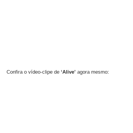
Confira o vídeo-clipe de
‘Alive’
agora mesmo: