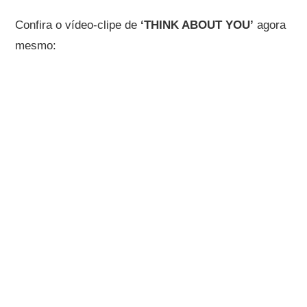
Confira o vídeo-clipe de
‘THINK ABOUT YOU’
agora
mesmo: