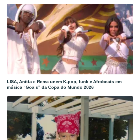
LISA, Anitta e Rema unem K-pop, funk e Afrobeats em
música “Goals” da Copa do Mundo 2026