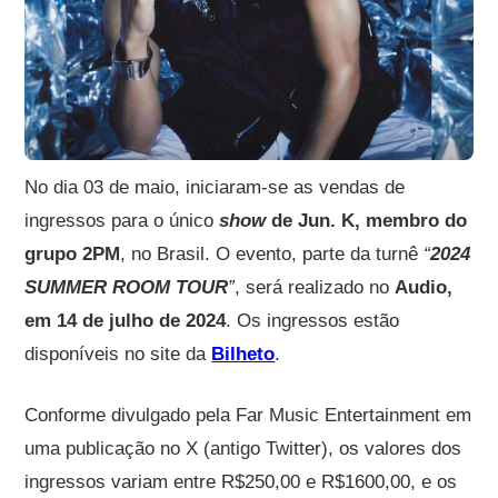
No dia 03 de maio, iniciaram-se as vendas de
ingressos para o único
show
de
Jun. K
, membro do
grupo
2PM
, no Brasil. O evento, parte da turnê
“
2024
SUMMER ROOM TOUR
”
, será realizado no
Audio
,
em 14 de julho de 2024
. Os ingressos estão
disponíveis no site da
Bilheto
.
Conforme divulgado pela Far Music Entertainment em
uma publicação no X (antigo Twitter), os valores dos
ingressos variam entre R$250,00 e R$1600,00, e os