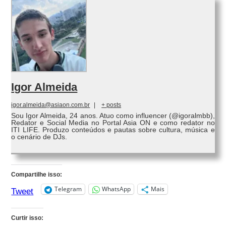
Igor Almeida
igor.almeida@asiaon.com.br
|
+ posts
Sou Igor Almeida, 24 anos. Atuo como influencer (@igoralmbb),
Redator e Social Media no Portal Asia ON e como redator no
ITI LIFE. Produzo conteúdos e pautas sobre cultura, música e
o cenário de DJs.
Compartilhe isso:
Telegram
WhatsApp
Mais
Tweet
Curtir isso: