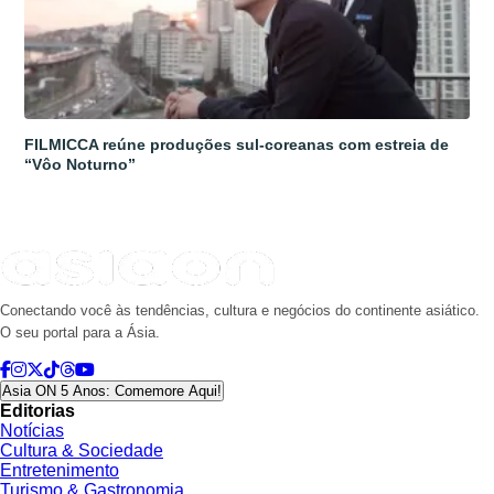
FILMICCA reúne produções sul-coreanas com estreia de
“Vôo Noturno”
Conectando você às tendências, cultura e negócios do continente asiático.
O seu portal para a Ásia.
Asia ON 5 Anos: Comemore Aqui!
Editorias
Notícias
Cultura & Sociedade
Entretenimento
Turismo & Gastronomia