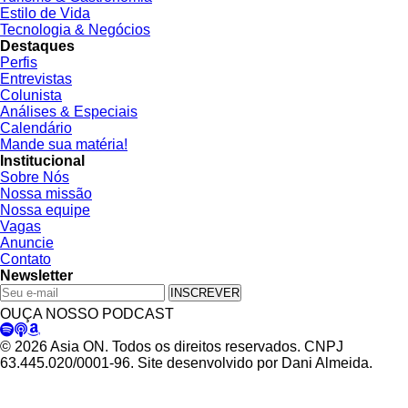
Estilo de Vida
Tecnologia & Negócios
Destaques
Perfis
Entrevistas
Colunista
Análises & Especiais
Calendário
Mande sua matéria!
Institucional
Sobre Nós
Nossa missão
Nossa equipe
Vagas
Anuncie
Contato
Newsletter
INSCREVER
OUÇA NOSSO PODCAST
© 2026 Asia ON. Todos os direitos reservados. CNPJ
63.445.020/0001-96. Site desenvolvido por Dani Almeida.
Política de Privacidade
Termos de Uso
Padrões Editoriais