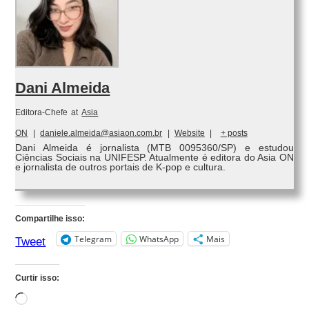
Dani Almeida
Editora-Chefe
at
Asia
ON
|
daniele.almeida@asiaon.com.br
|
Website
|
+ posts
Dani Almeida é jornalista (MTB 0095360/SP) e estudou
Ciências Sociais na UNIFESP. Atualmente é editora do Asia ON
e jornalista de outros portais de K-pop e cultura.
Compartilhe isso:
Telegram
WhatsApp
Mais
Tweet
Curtir isso:
Carregando...