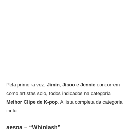
Pela primeira vez,
Jimin
,
Jisoo
e
Jennie
concorrem
como artistas solo, todos indicados na categoria
Melhor Clipe de K-pop
. A lista completa da categoria
inclui:
aespa – “Whiplash”