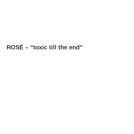
ROSÉ – “toxic till the end”