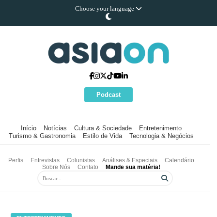
Choose your language
Podcast
Início
Notícias
Cultura & Sociedade
Entretenimento
Turismo & Gastronomia
Estilo de Vida
Tecnologia & Negócios
Perfis
Entrevistas
Colunistas
Análises & Especiais
Calendário
Sobre Nós
Contato
Mande sua matéria!