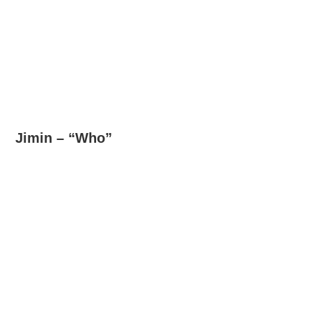
Jimin – “Who”