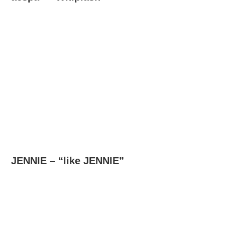
JENNIE – “like JENNIE”