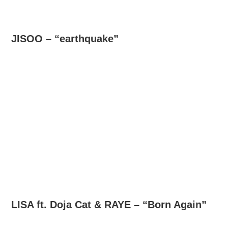
JISOO – “earthquake”
LISA ft. Doja Cat & RAYE – “Born Again”