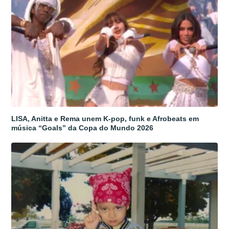
LISA, Anitta e Rema unem K-pop, funk e Afrobeats em
música “Goals” da Copa do Mundo 2026