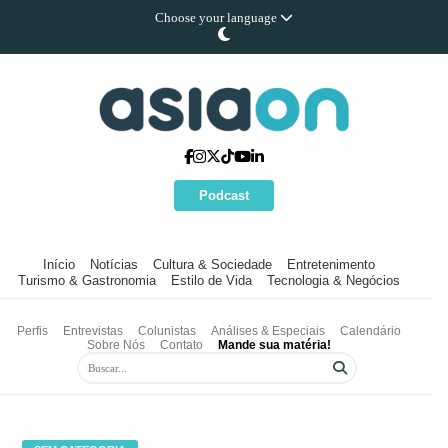
Choose your language
Podcast
Início
Notícias
Cultura & Sociedade
Entretenimento
Turismo & Gastronomia
Estilo de Vida
Tecnologia & Negócios
Perfis
Entrevistas
Colunistas
Análises & Especiais
Calendário
Sobre Nós
Contato
Mande sua matéria!