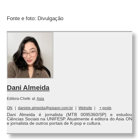
Fonte e foto: Divulgação
Dani Almeida
Editora-Chefe
at
Asia
ON
|
daniele.almeida@asiaon.com.br
|
Website
|
+ posts
Dani Almeida é jornalista (MTB 0095360/SP) e estudou
Ciências Sociais na UNIFESP. Atualmente é editora do Asia ON
e jornalista de outros portais de K-pop e cultura.