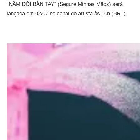
“NẮM ĐÔI BÀN TAY” (Segure Minhas Mãos) será
lançada em 02/07 no canal do artista às 10h (BRT).