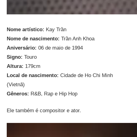
Nome artístico:
Kay Trần
Nome de nascimento:
Trần Anh Khoa
Aniversário:
06 de maio de 1994
Signo:
Touro
Altura:
179cm
Local de nascimento:
Cidade de Ho Chi Minh
(Vietnã)
Gêneros:
R&B, Rap e Hip Hop
Ele também é compositor e ator.