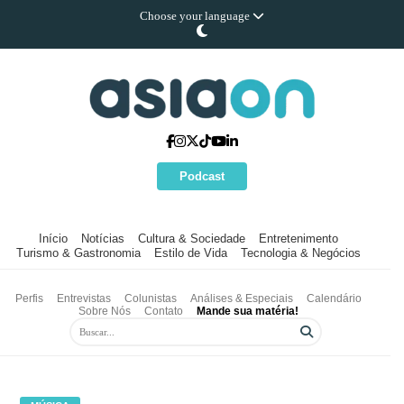
Choose your language
Podcast
Início
Notícias
Cultura & Sociedade
Entretenimento
Turismo & Gastronomia
Estilo de Vida
Tecnologia & Negócios
Perfis
Entrevistas
Colunistas
Análises & Especiais
Calendário
Sobre Nós
Contato
Mande sua matéria!