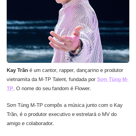
Kay Trần
é um cantor, rapper, dançarino e produtor
vietnamita da M-TP Talent, fundada por
Sơn Tùng M-
TP
. O nome do seu fandom é Flower.
Sơn Tùng M-TP compôs a música junto com o Kay
Trần, é o produtor executivo e estrelará o MV do
amigo e colaborador.