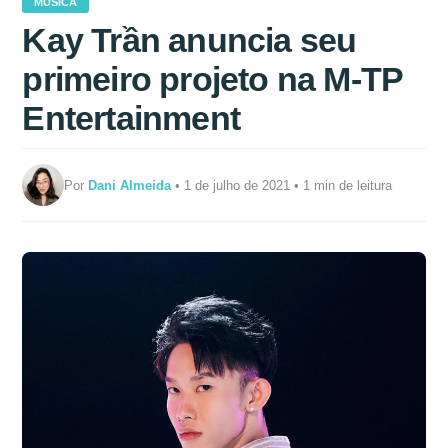
MÚSICA
Kay Trần anuncia seu
primeiro projeto na M-TP
Entertainment
Por
Dani Almeida
• 1 de julho de 2021 • 1 min de leitura