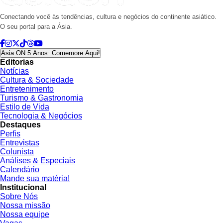
Conectando você às tendências, cultura e negócios do continente asiático.
O seu portal para a Ásia.
Asia ON 5 Anos: Comemore Aqui!
Editorias
Notícias
Cultura & Sociedade
Entretenimento
Turismo & Gastronomia
Estilo de Vida
Tecnologia & Negócios
Destaques
Perfis
Entrevistas
Colunista
Análises & Especiais
Calendário
Mande sua matéria!
Institucional
Sobre Nós
Nossa missão
Nossa equipe