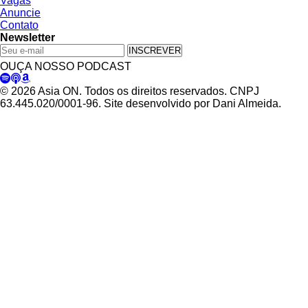
Vagas
Anuncie
Contato
Newsletter
INSCREVER
OUÇA NOSSO PODCAST
© 2026 Asia ON. Todos os direitos reservados. CNPJ
63.445.020/0001-96. Site desenvolvido por Dani Almeida.
Política de Privacidade
Termos de Uso
Padrões Editoriais