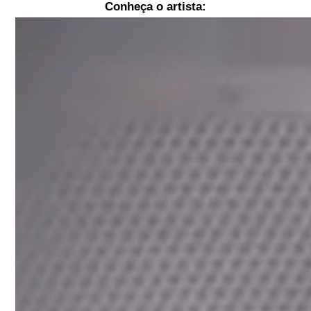
Conheça o artista: