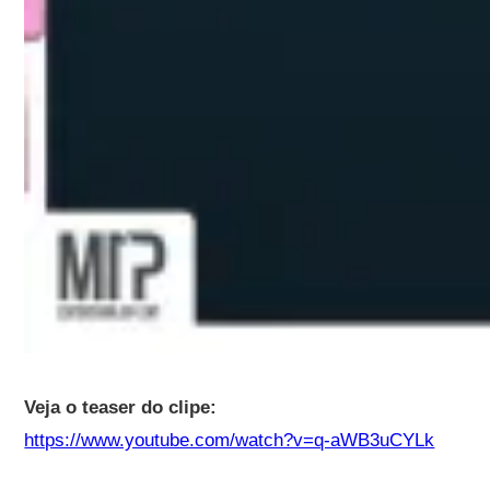
Veja o teaser do clipe:
https://www.youtube.com/watch?v=q-aWB3uCYLk