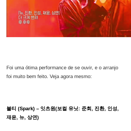
Foi uma ótima performance de se ouvir, e o arranjo
foi muito bem feito. Veja agora mesmo:
불티 (Spark) – 잇츠원(보컬 유닛: 준회, 진환, 인성,
재윤, 뉴, 상연)