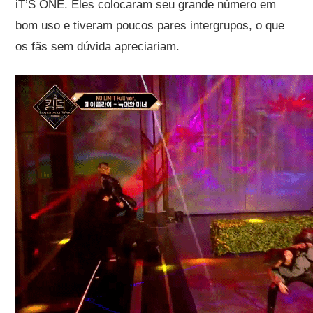
iT’S ONE. Eles colocaram seu grande número em
bom uso e tiveram poucos pares intergrupos, o que
os fãs sem dúvida apreciariam.