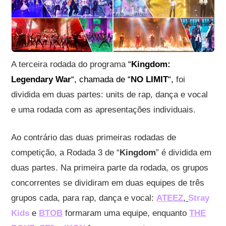
A terceira rodada do programa
“
Kingdom:
Legendary War
“, chamada de “
NO LIMIT
“,
foi
dividida em duas partes: units de rap, dança e vocal
e uma rodada com as apresentações individuais.
Ao contrário das duas primeiras rodadas de
competição, a Rodada 3 de “
Kingdom
” é dividida em
duas partes. Na primeira parte da rodada, os grupos
concorrentes se dividiram em duas equipes de três
grupos cada, para rap, dança e vocal:
ATEEZ
,
Stray
Kids
e
BTOB
formaram uma equipe, enquanto
THE