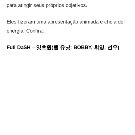
para atingir seus próprios objetivos.
Eles fizeram uma apresentação animada e cheia de
energia. Confira:
Full DaSH – 잇츠원(랩 유닛: BOBBY, 휘영, 선우)