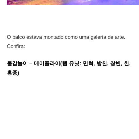
O palco estava montado como uma galeria de arte.
Confira:
물감놀이 – 메이플라이(랩 유닛: 민혁, 방찬, 창빈, 한,
홍중)