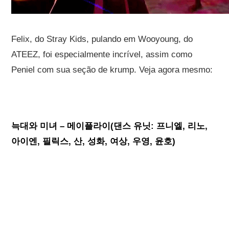
Felix, do Stray Kids, pulando em Wooyoung, do
ATEEZ, foi especialmente incrível, assim como
Peniel com sua seção de krump. Veja agora mesmo:
늑대와 미녀 – 메이플라이(댄스 유닛: 프니엘, 리노,
아이엔, 필릭스, 산, 성화, 여상, 우영, 윤호)