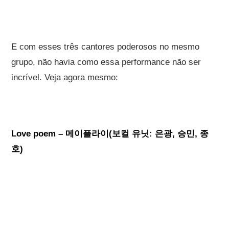
E com esses três cantores poderosos no mesmo
grupo, não havia como essa performance não ser
incrível. Veja agora mesmo:
Love poem – 메이플라이(보컬 유닛: 은광, 승민, 종
호)