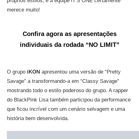
próprios estilos, e a equipe iT’S ONE certamente
merece muito!
Confira agora as apresentações
individuais da rodada “NO LIMIT”
O grupo
iKON
apresentou uma versão de “Pretty
Savage” a transformando-a em “Classy Savage”
mostrando todo o estilo poderoso do grupo. A rapper
do BlackPink Lisa também participou da performance
que ficou incrível com um cenário selvagem e uma
história bem desenvolvida.