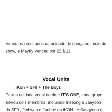
Vimos os resultados da unidade de dança no início do
show, e Mayfly venceu por 22 à 11.
Vocal Units
iKon + SF9 + The Boyz
Para a unidade vocal do time
iT’S ONE
, cada grupo
enviou dois membros, incluindo Inseong e Jaeyoon
do SF9 , Jinhwan e Junhoe do iKON , e Sangyeon e