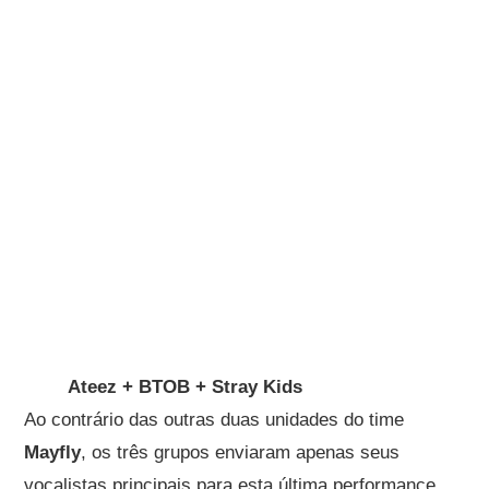
Ateez + BTOB + Stray Kids
Ao contrário das outras duas unidades do time
Mayfly
, os três grupos enviaram apenas seus
vocalistas principais para esta última performance,