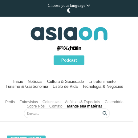
Choose your language
Podcast
Início
Notícias
Cultura & Sociedade
Entretenimento
Turismo & Gastronomia
Estilo de Vida
Tecnologia & Negócios
Perfis
Entrevistas
Colunistas
Análises & Especiais
Calendário
Sobre Nós
Contato
Mande sua matéria!