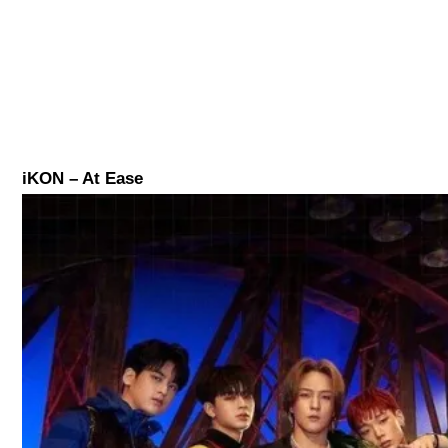
iKON – At Ease