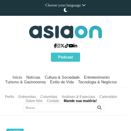
Choose your language
Podcast
Início
Notícias
Cultura & Sociedade
Entretenimento
Turismo & Gastronomia
Estilo de Vida
Tecnologia & Negócios
Perfis
Entrevistas
Colunistas
Análises & Especiais
Calendário
Sobre Nós
Contato
Mande sua matéria!