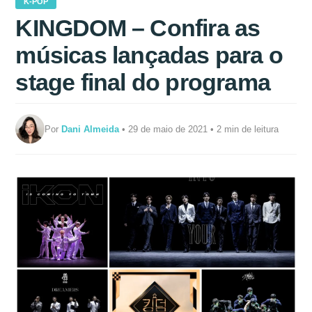
K-POP
KINGDOM – Confira as
músicas lançadas para o
stage final do programa
Por
Dani Almeida
• 29 de maio de 2021 • 2 min de leitura