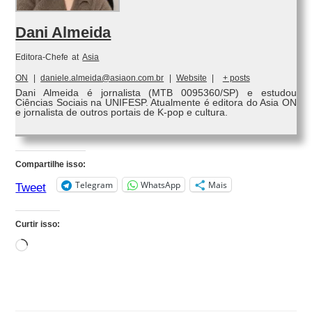
Dani Almeida
Editora-Chefe
at
Asia
ON
|
daniele.almeida@asiaon.com.br
|
Website
|
+ posts
Dani Almeida é jornalista (MTB 0095360/SP) e estudou
Ciências Sociais na UNIFESP. Atualmente é editora do Asia ON
e jornalista de outros portais de K-pop e cultura.
Compartilhe isso:
Telegram
WhatsApp
Mais
Tweet
Curtir isso:
Carregando...