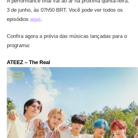
A performance final vai ao ar na próxima quinta-feira,
3 de junho, às 07h50 BRT. Você pode ver todos os
episódios
aqui
.
Confira agora a prévia das músicas lançadas para o
programa:
ATEEZ – The Real