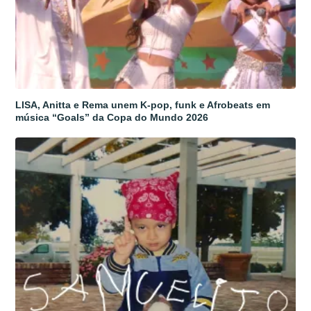
LISA, Anitta e Rema unem K-pop, funk e Afrobeats em
música “Goals” da Copa do Mundo 2026