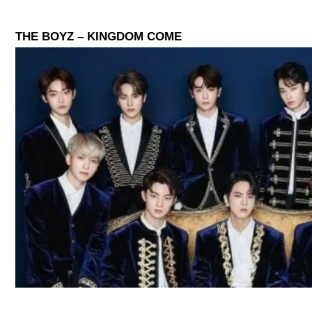
THE BOYZ – KINGDOM COME