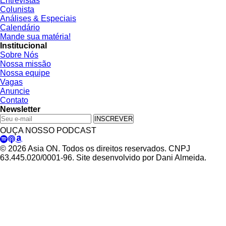
Entrevistas
Colunista
Análises & Especiais
Calendário
Mande sua matéria!
Institucional
Sobre Nós
Nossa missão
Nossa equipe
Vagas
Anuncie
Contato
Newsletter
INSCREVER
OUÇA NOSSO PODCAST
© 2026 Asia ON. Todos os direitos reservados. CNPJ
63.445.020/0001-96. Site desenvolvido por Dani Almeida.
Política de Privacidade
Termos de Uso
Padrões Editoriais