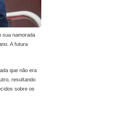
m sua namorada
no. A futura
ada que não era
tro, resultando
ecidos sobre os