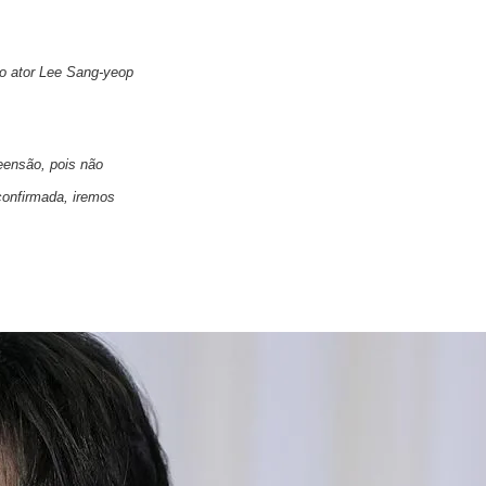
do ator Lee Sang-yeop
ensão, pois não
confirmada, iremos