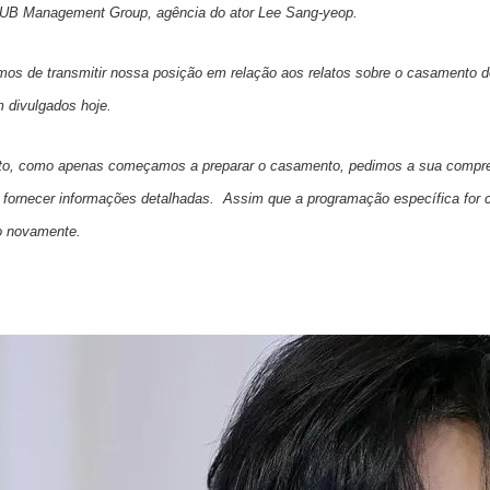
 UB Management Group, agência do ator Lee Sang-yeop.
mos de transmitir nossa posição em relação aos relatos sobre o casamento 
m divulgados hoje.
to, como apenas começamos a preparar o casamento, pedimos a sua compre
fornecer informações detalhadas. Assim que a programação específica for 
lo novamente.
.