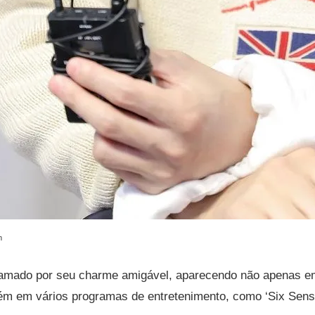
m
amado por seu charme amigável, aparecendo não apenas 
ém em vários programas de entretenimento, como ‘Six Sense