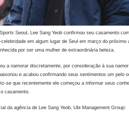
Sports Seoul, Lee Sang Yeob confirmou seu casamento co
-celebridade em algum lugar de Seul em março do próximo a
onhecida por ser uma mulher de extraordinária beleza.
ou a namorar discretamente, por consideração à sua namor
paixonou e acabou confirmando seus sentimentos um pelo ou
Diz-se que recentemente ele começou a informar seus conh
a o casamento.
icial da agência de Lee Sang Yeob, Ubi Management Group: