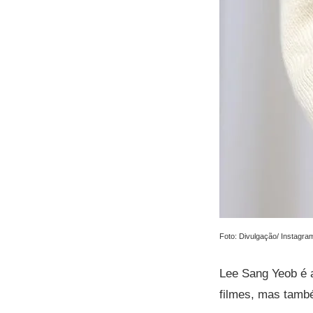
Foto: Divulgação/ Instagra
Lee Sang Yeob é 
filmes, mas tamb