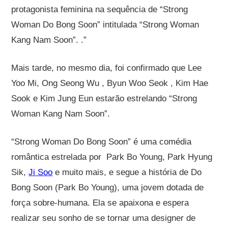
protagonista feminina na sequência de “Strong
Woman Do Bong Soon” intitulada “Strong Woman
Kang Nam Soon”. .”
Mais tarde, no mesmo dia, foi confirmado que Lee
Yoo Mi,
Ong Seong Wu
,
Byun Woo Seok
,
Kim Hae
Sook
e
Kim Jung Eun
estarão estrelando “Strong
Woman Kang Nam Soon”.
“Strong Woman Do Bong Soon” é uma comédia
romântica estrelada por
Park Bo Young
,
Park Hyung
Sik
,
Ji Soo
e muito mais, e segue a história de Do
Bong Soon (Park Bo Young), uma jovem dotada de
força sobre-humana. Ela se apaixona e espera
realizar seu sonho de se tornar uma designer de