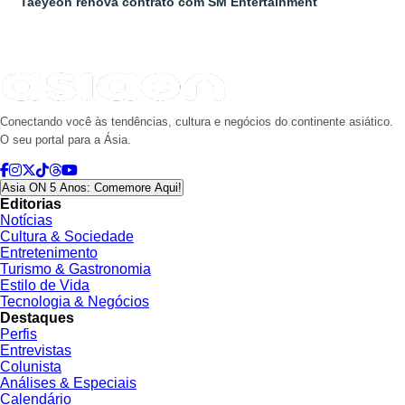
Taeyeon renova contrato com SM Entertainment
Conectando você às tendências, cultura e negócios do continente asiático.
O seu portal para a Ásia.
Asia ON 5 Anos: Comemore Aqui!
Editorias
Notícias
Cultura & Sociedade
Entretenimento
Turismo & Gastronomia
Estilo de Vida
Tecnologia & Negócios
Destaques
Perfis
Entrevistas
Colunista
Análises & Especiais
Calendário