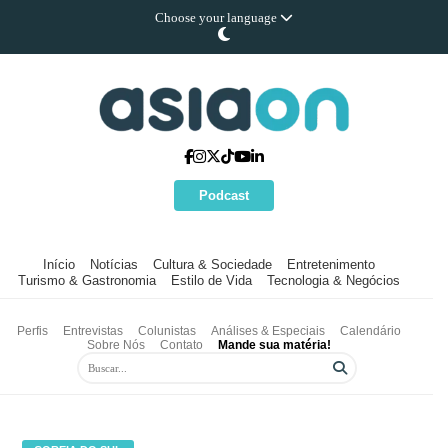
Choose your language
Podcast
Início
Notícias
Cultura & Sociedade
Entretenimento
Turismo & Gastronomia
Estilo de Vida
Tecnologia & Negócios
Perfis
Entrevistas
Colunistas
Análises & Especiais
Calendário
Sobre Nós
Contato
Mande sua matéria!