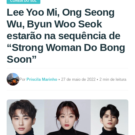
COREIA DO SUL
Lee Yoo Mi, Ong Seong
Wu, Byun Woo Seok
estarão na sequência de
“Strong Woman Do Bong
Soon”
Por
Priscila Marinho
• 27 de maio de 2022 • 2 min de leitura