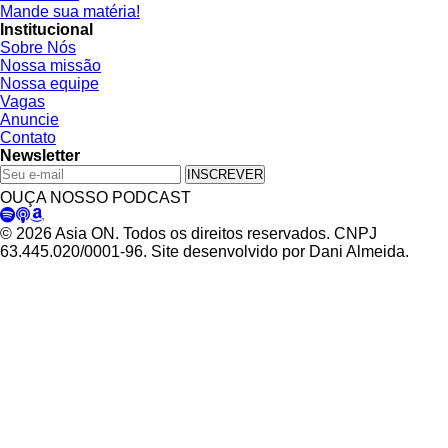
Mande sua matéria!
Institucional
Sobre Nós
Nossa missão
Nossa equipe
Vagas
Anuncie
Contato
Newsletter
INSCREVER
OUÇA NOSSO PODCAST
© 2026 Asia ON. Todos os direitos reservados. CNPJ
63.445.020/0001-96. Site desenvolvido por Dani Almeida.
Política de Privacidade
Termos de Uso
Padrões Editoriais