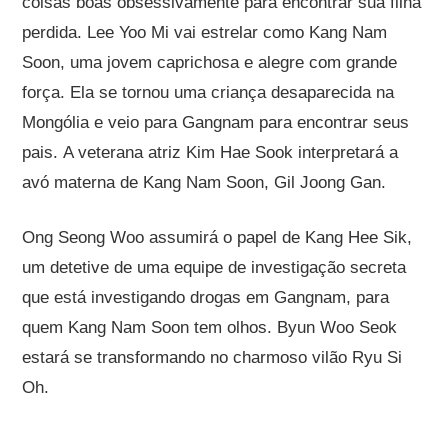
coisas boas obsessivamente para encontrar sua filha
perdida. Lee Yoo Mi vai estrelar como Kang Nam
Soon, uma jovem caprichosa e alegre com grande
força. Ela se tornou uma criança desaparecida na
Mongólia e veio para Gangnam para encontrar seus
pais. A veterana atriz Kim Hae Sook interpretará a
avó materna de Kang Nam Soon, Gil Joong Gan.
Ong Seong Woo assumirá o papel de Kang Hee Sik,
um detetive de uma equipe de investigação secreta
que está investigando drogas em Gangnam, para
quem Kang Nam Soon tem olhos. Byun Woo Seok
estará se transformando no charmoso vilão Ryu Si
Oh.