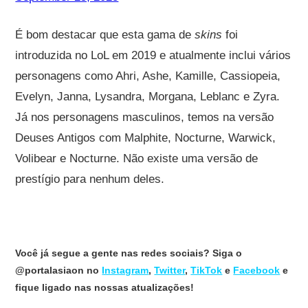
É bom destacar que esta gama de
skins
foi
introduzida no LoL em 2019 e atualmente inclui vários
personagens como Ahri, Ashe, Kamille, Cassiopeia,
Evelyn, Janna, Lysandra, Morgana, Leblanc e Zyra.
Já nos personagens masculinos, temos na versão
Deuses Antigos com Malphite, Nocturne, Warwick,
Volibear e Nocturne. Não existe uma versão de
prestígio para nenhum deles.
Você já segue a gente nas redes sociais? Siga o
@portalasiaon no
Instagram
,
Twitter
,
TikTok
e
Facebook
e
fique ligado nas nossas atualizações!