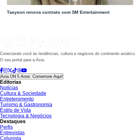
Taeyeon renova contrato com SM Entertainment
Conectando você às tendências, cultura e negócios do continente asiático.
O seu portal para a Ásia.
Asia ON 5 Anos: Comemore Aqui!
Editorias
Notícias
Cultura & Sociedade
Entretenimento
Turismo & Gastronomia
Estilo de Vida
Tecnologia & Negócios
Destaques
Perfis
Entrevistas
Colunista