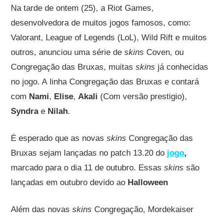
Na tarde de ontem (25), a Riot Games,
desenvolvedora de muitos jogos famosos, como:
Valorant, League of Legends (LoL), Wild Rift e muitos
outros, anunciou uma série de
skins
Coven, ou
Congregação das Bruxas, muitas
skins
já conhecidas
no jogo. A linha Congregação das Bruxas e contará
com
Nami
,
Elise
,
Akali
(Com versão prestigio),
Syndra
e
Nilah
.
É esperado que as novas
skins
Congregação das
Bruxas sejam lançadas no patch 13.20 do
jogo
,
marcado para o dia 11 de outubro. Essas
skins
são
lançadas em outubro devido ao
Halloween
Além das novas
skins
Congregação, Mordekaiser