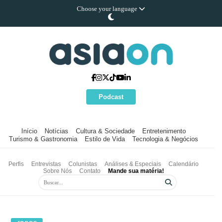
Choose your language
Podcast
Início
Notícias
Cultura & Sociedade
Entretenimento
Turismo & Gastronomia
Estilo de Vida
Tecnologia & Negócios
Perfis
Entrevistas
Colunistas
Análises & Especiais
Calendário
Sobre Nós
Contato
Mande sua matéria!