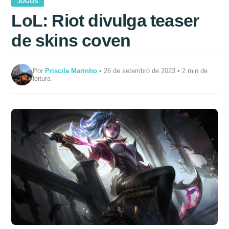
JOGOS
LoL: Riot divulga teaser
de skins coven
Por
Priscila Marinho
• 26 de setembro de 2023 • 2 min de
leitura