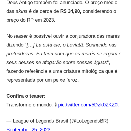
Deus Antigo também foi anunciado. O preço médio
das
skins
é de cerca de
R$ 34,90,
considerando o
preço do RP em 2023.
No
teaser
é possível ouvir a conjuradora das marés
dizendo “
[…] Lá está ele, o Leviatã. Sonhando nas
profundezas. Eu farei com que as marés se ergam e
seus deuses se afogarão sobre nossas águas
“,
fazendo referência a uma criatura mitológica que é
representada por um peixe feroz.
Confira o teaser:
Transforme o mundo. 🕯️
pic.twitter.com/5Dzk0ZKZ0t
— League of Legends Brasil (@LoLegendsBR)
September 25, 2023