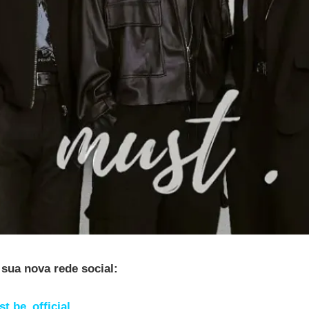
sua nova rede social:
.be_official