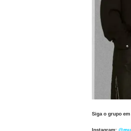
Siga o grupo em 
Instagram:
@must