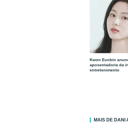
Kwon Eunbin anun
aposentadoria da i
entretenimento
MAIS DE DANI