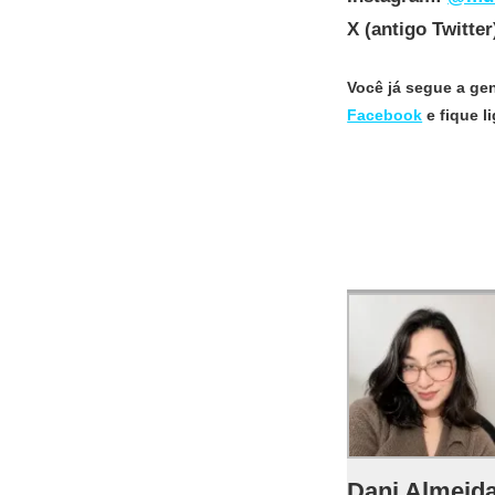
X (antigo Twitter
Você já segue a ge
Facebook
e fique 
Dani Almeid