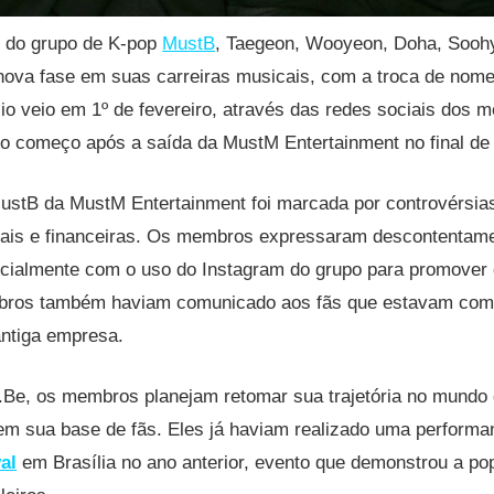
s do grupo de K-pop
MustB
, Taegeon, Wooyeon, Doha, Soohy
ova fase em suas carreiras musicais, com a troca de nome
o veio em 1º de fevereiro, através das redes sociais dos 
 começo após a saída da MustM Entertainment no final de
ustB da MustM Entertainment foi marcada por controvérsias
uais e financeiras. Os membros expressaram descontentam
cialmente com o uso do Instagram do grupo para promover o
ros também haviam comunicado aos fãs que estavam com o
antiga empresa.
Be, os membros planejam retomar sua trajetória no mundo
m sua base de fãs. Eles já haviam realizado uma performan
al
em Brasília no ano anterior, evento que demonstrou a po