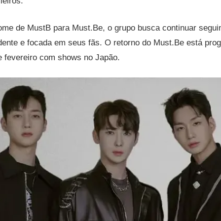
leiros.
ome de MustB para Must.Be, o grupo busca continuar seguin
dente e focada em seus fãs. O retorno do Must.Be está pro
e fevereiro com shows no Japão.