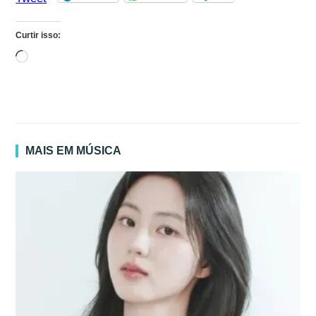
Curtir isso:
Carregando...
MAIS EM MÚSICA