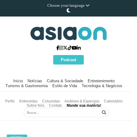
Choose your language
Podcast
Início
Notícias
Cultura & Sociedade
Entretenimento
Turismo & Gastronomia
Estilo de Vida
Tecnologia & Negócios
Perfis
Entrevistas
Colunistas
Análises & Especiais
Calendário
Sobre Nós
Contato
Mande sua matéria!