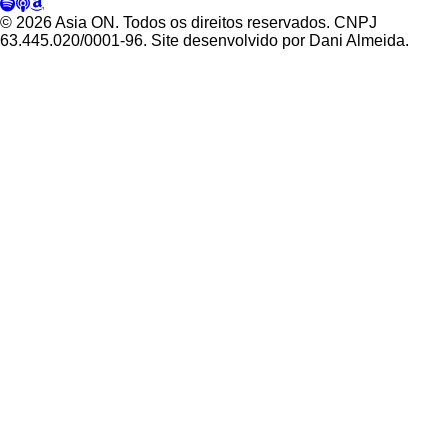
© 2026 Asia ON. Todos os direitos reservados. CNPJ
63.445.020/0001-96. Site desenvolvido por Dani Almeida.
Política de Privacidade
Termos de Uso
Padrões Editoriais