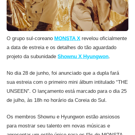
O grupo sul-coreano
MONSTA X
revelou oficialmente
a data de estreia e os detalhes do tão aguardado
projeto da subunidade
Shownu X Hyungwon
.
No dia 28 de junho, foi anunciado que a dupla fará
sua estreia com o primeiro mini álbum intitulado “THE
UNSEEN”. O lançamento está marcado para o dia 25
de julho, às 18h no horário da Coreia do Sul.
Os membros Shownu e Hyungwon estão ansiosos
para mostrar seu talento em novas músicas e
apresentar um estilo único para os fãs do MONSTA