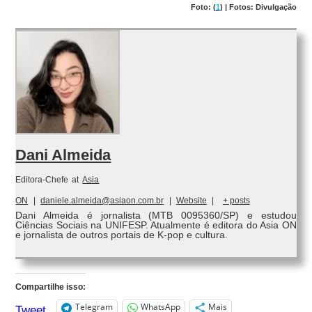
Foto: (
1
) | Fotos: Divulgação
Dani Almeida
Editora-Chefe
at
Asia
ON
|
daniele.almeida@asiaon.com.br
|
Website
|
+ posts
Dani Almeida é jornalista (MTB 0095360/SP) e estudou
Ciências Sociais na UNIFESP. Atualmente é editora do Asia ON
e jornalista de outros portais de K-pop e cultura.
Compartilhe isso:
Telegram
WhatsApp
Mais
Tweet