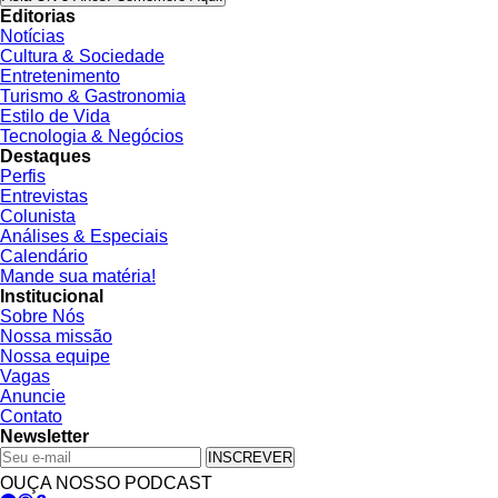
Editorias
Notícias
Cultura & Sociedade
Entretenimento
Turismo & Gastronomia
Estilo de Vida
Tecnologia & Negócios
Destaques
Perfis
Entrevistas
Colunista
Análises & Especiais
Calendário
Mande sua matéria!
Institucional
Sobre Nós
Nossa missão
Nossa equipe
Vagas
Anuncie
Contato
Newsletter
INSCREVER
OUÇA NOSSO PODCAST