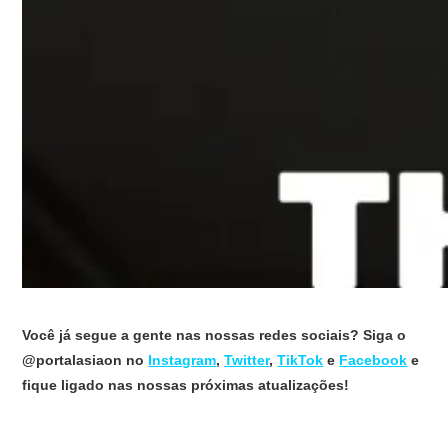
Você já segue a gente nas nossas redes sociais? Siga o
@portalasiaon no
Instagram
,
Twitter
,
TikTok
e
Facebook
e
fique ligado nas nossas próximas atualizações!