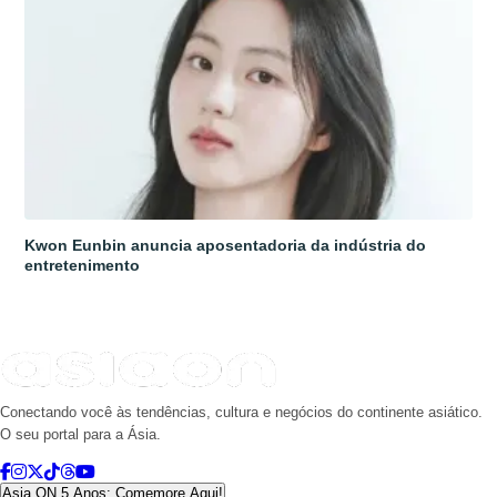
Kwon Eunbin anuncia aposentadoria da indústria do
entretenimento
Conectando você às tendências, cultura e negócios do continente asiático.
O seu portal para a Ásia.
Asia ON 5 Anos: Comemore Aqui!