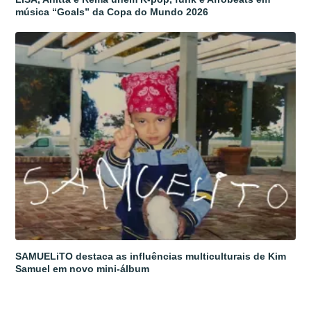
música “Goals” da Copa do Mundo 2026
SAMUELiTO destaca as influências multiculturais de Kim
Samuel em novo mini-álbum