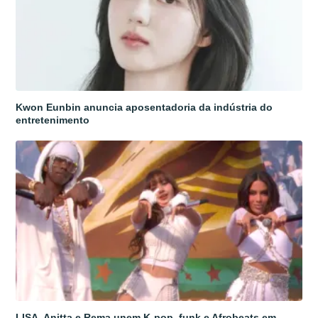
Kwon Eunbin anuncia aposentadoria da indústria do
entretenimento
LISA, Anitta e Rema unem K-pop, funk e Afrobeats em