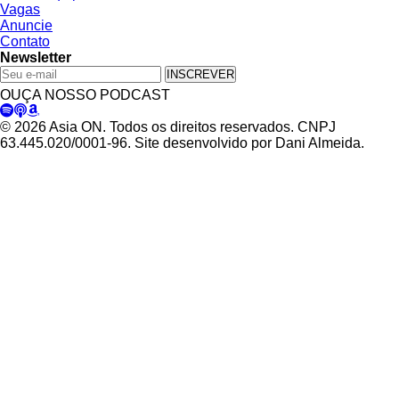
Vagas
Anuncie
Contato
Newsletter
INSCREVER
OUÇA NOSSO PODCAST
© 2026 Asia ON. Todos os direitos reservados. CNPJ
63.445.020/0001-96. Site desenvolvido por Dani Almeida.
Política de Privacidade
Termos de Uso
Padrões Editoriais