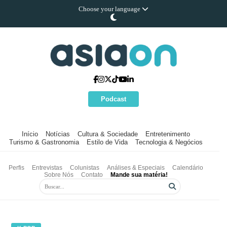
Choose your language
Podcast
Início
Notícias
Cultura & Sociedade
Entretenimento
Turismo & Gastronomia
Estilo de Vida
Tecnologia & Negócios
Perfis
Entrevistas
Colunistas
Análises & Especiais
Calendário
Sobre Nós
Contato
Mande sua matéria!