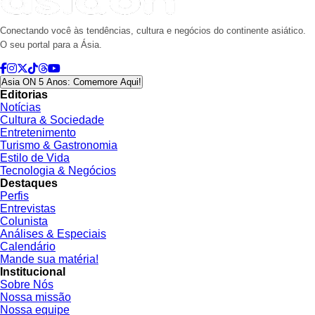
Conectando você às tendências, cultura e negócios do continente asiático.
O seu portal para a Ásia.
Asia ON 5 Anos: Comemore Aqui!
Editorias
Notícias
Cultura & Sociedade
Entretenimento
Turismo & Gastronomia
Estilo de Vida
Tecnologia & Negócios
Destaques
Perfis
Entrevistas
Colunista
Análises & Especiais
Calendário
Mande sua matéria!
Institucional
Sobre Nós
Nossa missão
Nossa equipe