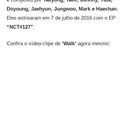
Doyoung, Jaehyun, Jungwoo, Mark e Haechan
.
Eles estrearam em 7 de julho de 2016 com o EP
“NCT#127”
.
Confira o vídeo-clipe de
‘
Walk
’
agora mesmo: