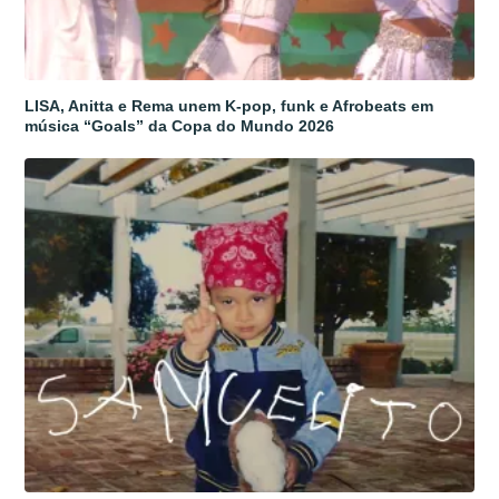
LISA, Anitta e Rema unem K-pop, funk e Afrobeats em
música “Goals” da Copa do Mundo 2026