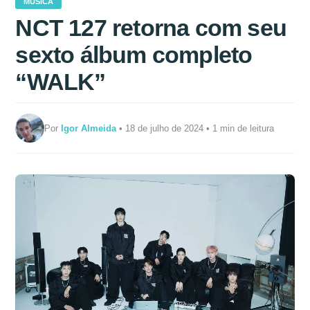
MÚSICA
NCT 127 retorna com seu
sexto álbum completo
“WALK”
Por
Igor Almeida
• 18 de julho de 2024 • 1 min de leitura