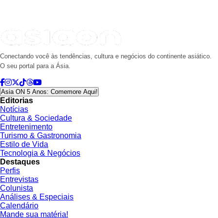
Conectando você às tendências, cultura e negócios do continente asiático.
O seu portal para a Ásia.
Asia ON 5 Anos: Comemore Aqui!
Editorias
Notícias
Cultura & Sociedade
Entretenimento
Turismo & Gastronomia
Estilo de Vida
Tecnologia & Negócios
Destaques
Perfis
Entrevistas
Colunista
Análises & Especiais
Calendário
Mande sua matéria!