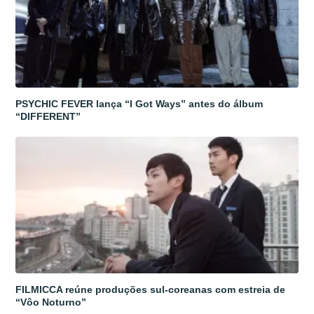
PSYCHIC FEVER lança “I Got Ways” antes do álbum
“DIFFERENT”
FILMICCA reúne produções sul-coreanas com estreia de
“Vôo Noturno”