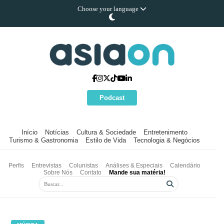
Choose your language
Podcast
Início
Notícias
Cultura & Sociedade
Entretenimento
Turismo & Gastronomia
Estilo de Vida
Tecnologia & Negócios
Perfis
Entrevistas
Colunistas
Análises & Especiais
Calendário
Sobre Nós
Contato
Mande sua matéria!