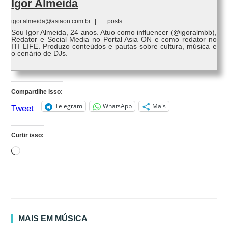
Igor Almeida
igor.almeida@asiaon.com.br
|
+ posts
Sou Igor Almeida, 24 anos. Atuo como influencer (@igoralmbb),
Redator e Social Media no Portal Asia ON e como redator no
ITI LIFE. Produzo conteúdos e pautas sobre cultura, música e
o cenário de DJs.
Compartilhe isso:
Telegram
WhatsApp
Mais
Tweet
Curtir isso:
Carregando...
MAIS EM MÚSICA