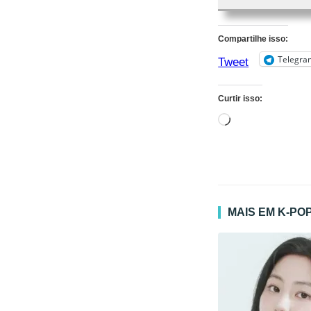
Compartilhe isso:
Telegra
Tweet
Curtir isso:
Carregando...
MAIS EM K-PO