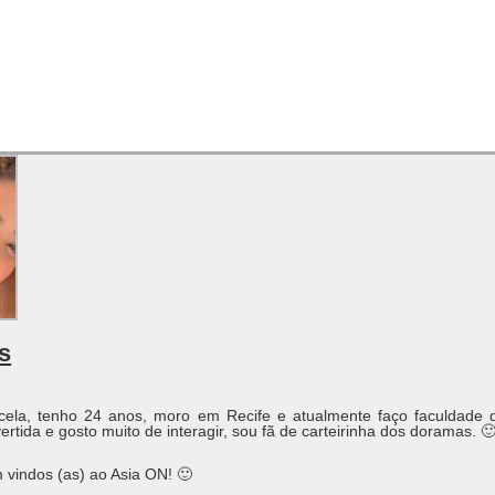
s
ela, tenho 24 anos, moro em Recife e atualmente faço faculdade
rtida e gosto muito de interagir, sou fã de carteirinha dos doramas. 
 vindos (as) ao Asia ON! 🙂