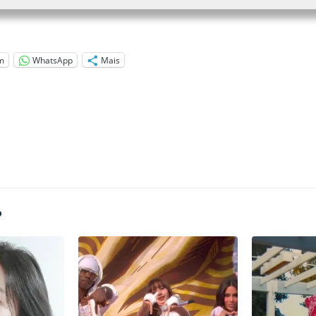
m
WhatsApp
Mais
P