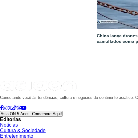
China lança drones 
camuflados como 
Conectando você às tendências, cultura e negócios do continente asiático. O
Asia ON 5 Anos: Comemore Aqui!
Editorias
Notícias
Cultura & Sociedade
Entretenimento