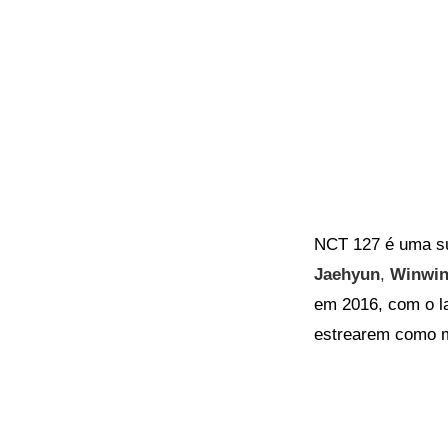
NCT 127 é uma s
Jaehyun
,
Winwi
em 2016, com o l
estrearem como 