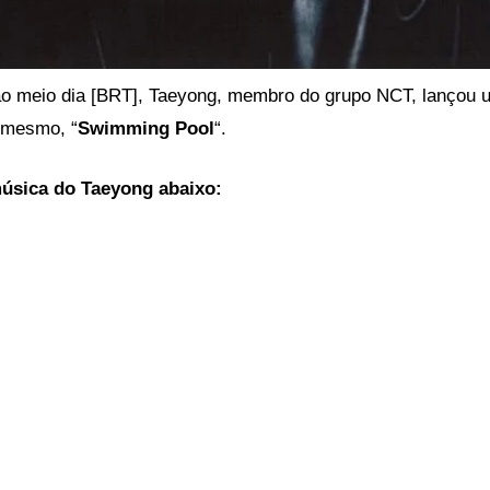
ao meio dia [BRT], Taeyong, membro do grupo NCT, lançou
 mesmo, “
Swimming Pool
“.
música do Taeyong abaixo: