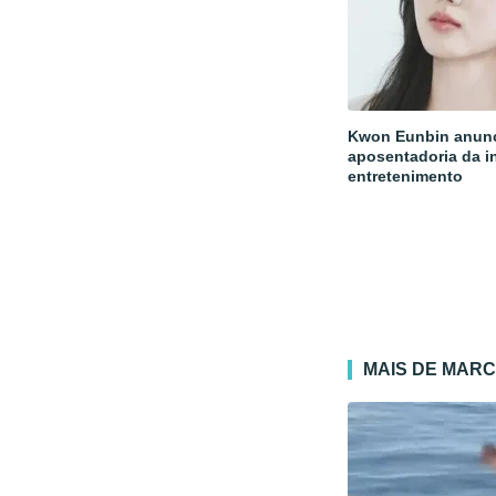
Kwon Eunbin anun
aposentadoria da i
entretenimento
MAIS DE MAR