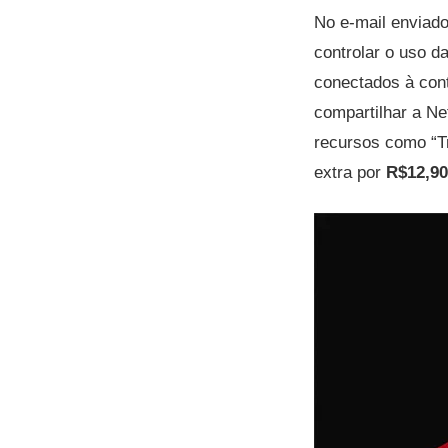
No e-mail enviad
controlar o uso da
conectados à con
compartilhar a Ne
recursos como “Tr
extra por
R$12,9