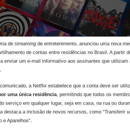
orma de
streaming
de entretenimento, anunciou uma nova me
rtilhamento de contas entre residências no Brasil. A partir d
 enviar um e-mail informativo aos assinantes que utilizam 
.
omunicado, a Netflix estabelece que a conta deve ser utili
por uma única residência
, permitindo que todos os memb
do serviço em qualquer lugar, seja em casa, na rua ou dura
ma destaca a inclusão de novos recursos, como “Transferir u
 e Aparelhos”.