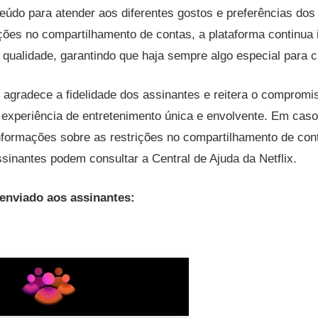
eúdo para atender aos diferentes gostos e preferências dos
ções no compartilhamento de contas, a plataforma continua
e qualidade, garantindo que haja sempre algo especial para 
x agradece a fidelidade dos assinantes e reitera o compromi
experiência de entretenimento única e envolvente. Em caso
nformações sobre as restrições no compartilhamento de con
ssinantes podem consultar a Central de Ajuda da Netflix.
 enviado aos assinantes: