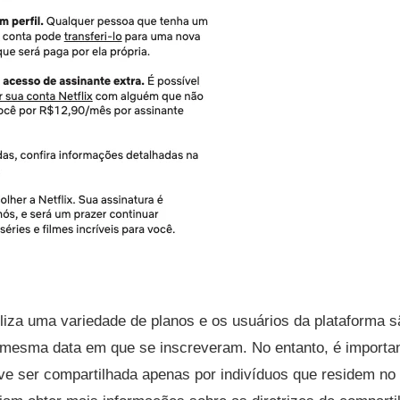
biliza uma variedade de planos e os usuários da plataforma 
mesma data em que se inscreveram. No entanto, é importan
eve ser compartilhada apenas por indivíduos que residem no