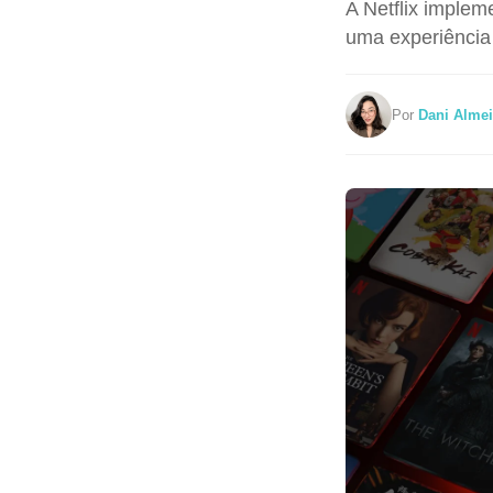
A Netflix implem
uma experiência
Por
Dani Alme