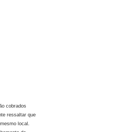
são cobrados
te ressaltar que
 mesmo local.