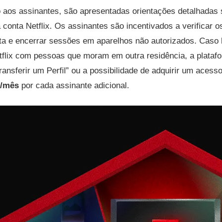
o aos assinantes, são apresentadas orientações detalhadas
 conta Netflix. Os assinantes são incentivados a verificar o
ta e encerrar sessões em aparelhos não autorizados. Caso 
tflix com pessoas que moram em outra residência, a plataf
ansferir um Perfil” ou a possibilidade de adquirir um acess
0/mês
por cada assinante adicional.