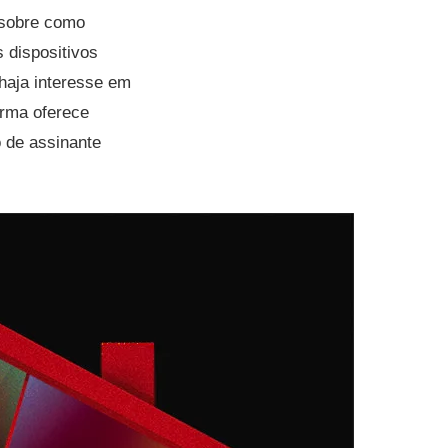
 sobre como
s dispositivos
haja interesse em
orma oferece
o de assinante