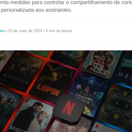
enta medidas para controlar o compartilhamento de cont
 personalizada aos assinantes.
ida
• 23 de maio de 2023 • 4 min de leitura