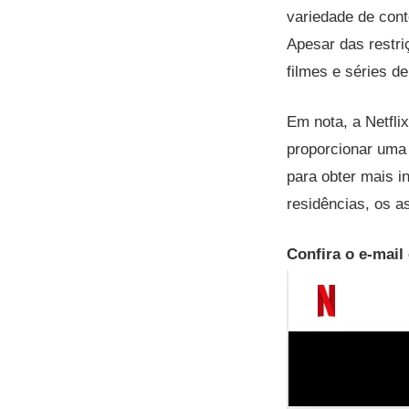
variedade de cont
Apesar das restri
filmes e séries d
Em nota, a Netfli
proporcionar uma 
para obter mais i
residências, os a
Confira o e-mail