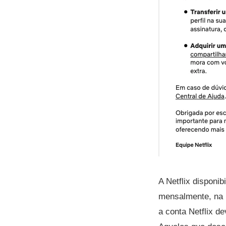
A Netflix disponi
mensalmente, na 
a conta Netflix d