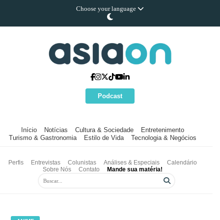
Choose your language
Podcast
Início
Notícias
Cultura & Sociedade
Entretenimento
Turismo & Gastronomia
Estilo de Vida
Tecnologia & Negócios
Perfis
Entrevistas
Colunistas
Análises & Especiais
Calendário
Sobre Nós
Contato
Mande sua matéria!