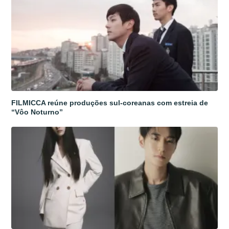
FILMICCA reúne produções sul-coreanas com estreia de
“Vôo Noturno”