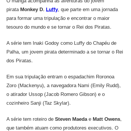
O mangá acompanha as aventuras do jovem
pirata
Monkey D.
Luffy
, que parte em uma jornada
para formar uma tripulação e encontrar o maior
tesouro do mundo e se tornar o Rei dos Piratas.
A série tem Inaki Godoy como Luffy do Chapéu de
Palha, um jovem pirata determinado a se tornar o Rei
dos Piratas.
Em sua tripulação entram o espadachim Roronoa
Zoro (Mackenyu), a navegadora Nami (Emily Rudd),
o atirador Ussop (Jacob Romero Gibson) e o
cozinheiro Sanji (Taz Skylar).
A série tem roteiro de
Steven Maeda
e
Matt Owens
,
que também atuam como produtores executivos. O