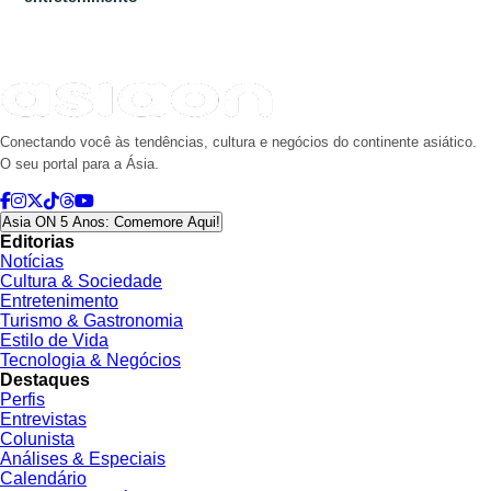
Conectando você às tendências, cultura e negócios do continente asiático.
O seu portal para a Ásia.
Asia ON 5 Anos: Comemore Aqui!
Editorias
Notícias
Cultura & Sociedade
Entretenimento
Turismo & Gastronomia
Estilo de Vida
Tecnologia & Negócios
Destaques
Perfis
Entrevistas
Colunista
Análises & Especiais
Calendário