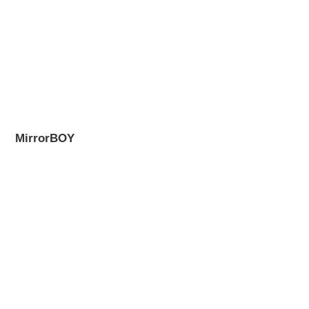
MirrorBOY