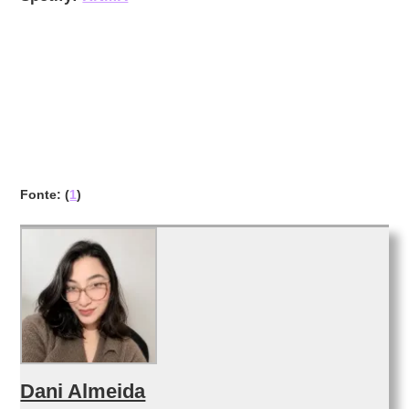
Fonte: (
1
)
Dani Almeida