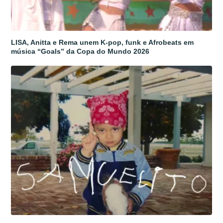
LISA, Anitta e Rema unem K-pop, funk e Afrobeats em
música “Goals” da Copa do Mundo 2026