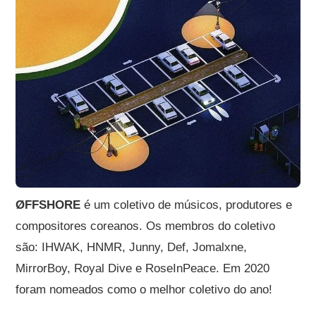
ØFFSHORE
é um coletivo de músicos, produtores e
compositores coreanos. Os membros do coletivo
são: IHWAK, HNMR, Junny, Def, Jomalxne,
MirrorBoy, Royal Dive e RoseInPeace. Em 2020
foram nomeados como o melhor coletivo do ano!