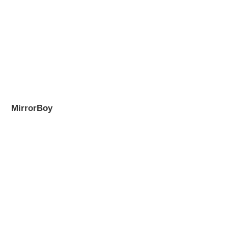
MirrorBoy