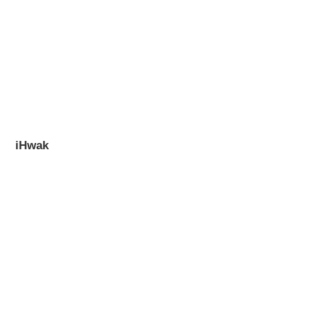
iHwak