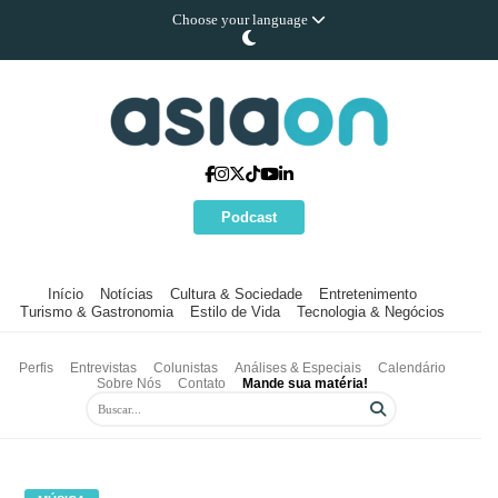
Choose your language
Podcast
Início
Notícias
Cultura & Sociedade
Entretenimento
Turismo & Gastronomia
Estilo de Vida
Tecnologia & Negócios
Perfis
Entrevistas
Colunistas
Análises & Especiais
Calendário
Sobre Nós
Contato
Mande sua matéria!