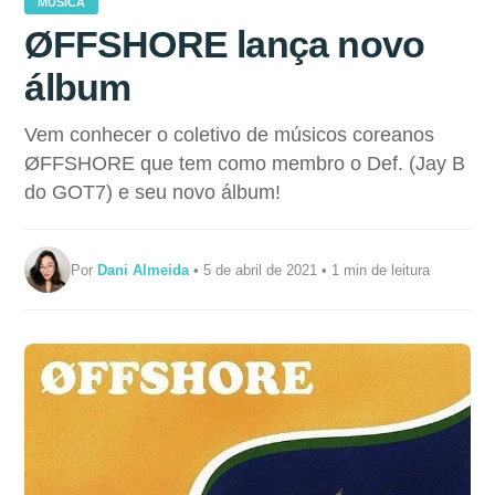
MÚSICA
ØFFSHORE lança novo
álbum
Vem conhecer o coletivo de músicos coreanos
ØFFSHORE que tem como membro o Def. (Jay B
do GOT7) e seu novo álbum!
Por
Dani Almeida
• 5 de abril de 2021 • 1 min de leitura