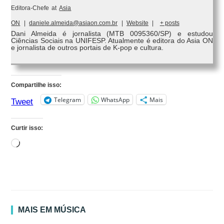
Editora-Chefe
at
Asia
ON
|
daniele.almeida@asiaon.com.br
|
Website
|
+ posts
Dani Almeida é jornalista (MTB 0095360/SP) e estudou
Ciências Sociais na UNIFESP. Atualmente é editora do Asia ON
e jornalista de outros portais de K-pop e cultura.
Compartilhe isso:
Telegram
WhatsApp
Mais
Tweet
Curtir isso:
Carregando...
MAIS EM MÚSICA