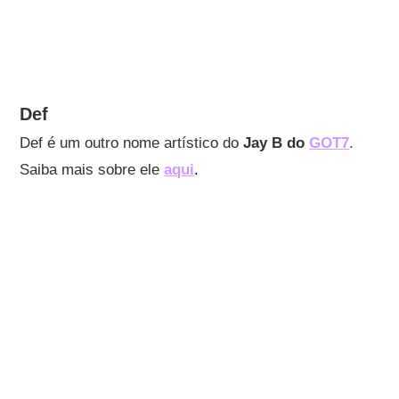
Def
Def é um outro nome artístico do
Jay B do
GOT7
.
Saiba mais sobre ele
aqui
.