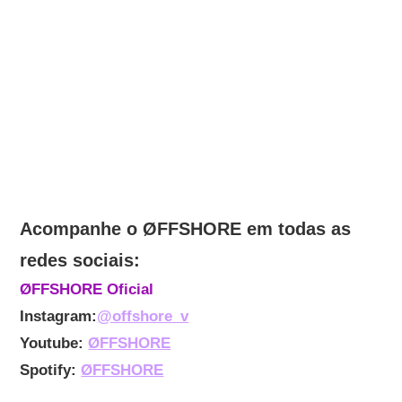
Acompanhe o
ØFFSHORE em todas as
redes sociais:
ØFFSHORE Oficial
Instagram:
@offshore_v
Youtube:
ØFFSHORE
Spotify:
ØFFSHORE