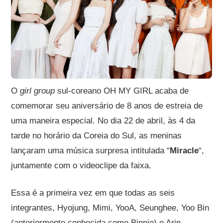
O
girl group
sul-coreano OH MY GIRL acaba de
comemorar seu aniversário de 8 anos de estreia de
uma maneira especial. No dia 22 de abril, às 4 da
tarde no horário da Coreia do Sul, as meninas
lançaram uma música surpresa intitulada “
Miracle
“,
juntamente com o videoclipe da faixa.
Essa é a primeira vez em que todas as seis
integrantes, Hyojung, Mimi, YooA, Seunghee, Yoo Bin
(anteriormente conhecida como Binnie) e Arin,