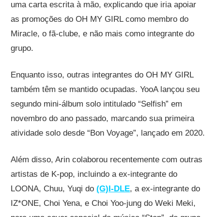
uma carta escrita à mão, explicando que iria apoiar
as promoções do OH MY GIRL como membro do
Miracle, o fã-clube, e não mais como integrante do
grupo.
Enquanto isso, outras integrantes do OH MY GIRL
também têm se mantido ocupadas. YooA lançou seu
segundo mini-álbum solo intitulado “Selfish” em
novembro do ano passado, marcando sua primeira
atividade solo desde “Bon Voyage”, lançado em 2020.
Além disso, Arin colaborou recentemente com outras
artistas de K-pop, incluindo a ex-integrante do
LOONA, Chuu, Yuqi do
(G)I-DLE
, a ex-integrante do
IZ*ONE, Choi Yena, e Choi Yoo-jung do Weki Meki,