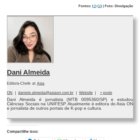
Fontes: (
1
) (
2
) | Foto: Divulgação
Dani Almeida
Editora-Chefe
at
Asia
ON
|
daniele.almeida@asiaon.com.br
|
Website
|
+ posts
Dani Almeida é jornalista (MTB 0095360/SP) e estudou
Ciências Sociais na UNIFESP. Atualmente é editora do Asia ON
e jornalista de outros portais de K-pop e cultura.
Compartilhe isso: