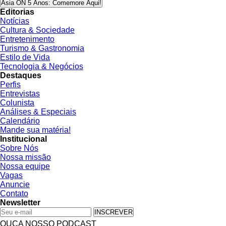
Asia ON 5 Anos: Comemore Aqui!
Editorias
Notícias
Cultura & Sociedade
Entretenimento
Turismo & Gastronomia
Estilo de Vida
Tecnologia & Negócios
Destaques
Perfis
Entrevistas
Colunista
Análises & Especiais
Calendário
Mande sua matéria!
Institucional
Sobre Nós
Nossa missão
Nossa equipe
Vagas
Anuncie
Contato
Newsletter
INSCREVER
OUÇA NOSSO PODCAST