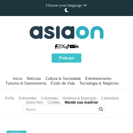
Choose your language
Podcast
Início
Notícias
Cultura & Sociedade
Entretenimento
Turismo & Gastronomia
Estilo de Vida
Tecnologia & Negócios
Perfis
Entrevistas
Colunistas
Análises & Especiais
Calendário
Sobre Nós
Contato
Mande sua matéria!