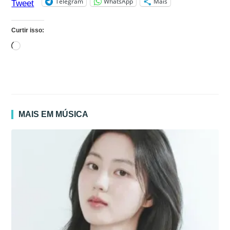
Telegram
WhatsApp
Mais
Tweet
Curtir isso:
Carregando...
MAIS EM MÚSICA