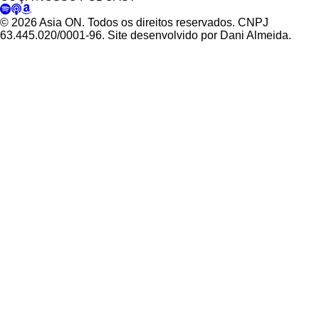
© 2026 Asia ON. Todos os direitos reservados. CNPJ
63.445.020/0001-96. Site desenvolvido por Dani Almeida.
Política de Privacidade
Termos de Uso
Padrões Editoriais