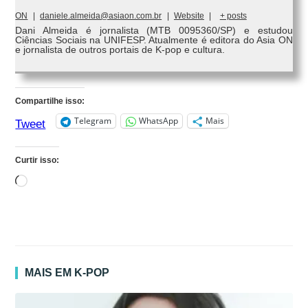
ON
|
daniele.almeida@asiaon.com.br
|
Website
|
+ posts
Dani Almeida é jornalista (MTB 0095360/SP) e estudou
Ciências Sociais na UNIFESP. Atualmente é editora do Asia ON
e jornalista de outros portais de K-pop e cultura.
Compartilhe isso:
Telegram
WhatsApp
Mais
Tweet
Curtir isso:
Carregando...
MAIS EM K-POP