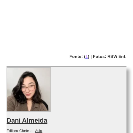
Fonte: (
1
) | Fotos: RBW Ent.
Dani Almeida
Editora-Chefe
at
Asia