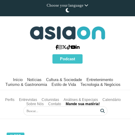
Choose your language
Podcast
Início
Notícias
Cultura & Sociedade
Entretenimento
Turismo & Gastronomia
Estilo de Vida
Tecnologia & Negócios
Perfis
Entrevistas
Colunistas
Análises & Especiais
Calendário
Sobre Nós
Contato
Mande sua matéria!