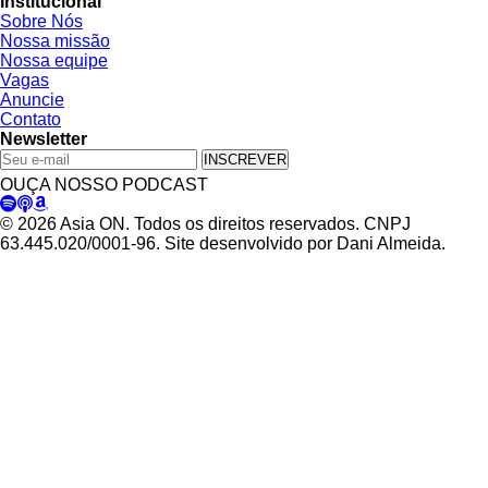
Institucional
Sobre Nós
Nossa missão
Nossa equipe
Vagas
Anuncie
Contato
Newsletter
INSCREVER
OUÇA NOSSO PODCAST
© 2026 Asia ON. Todos os direitos reservados. CNPJ
63.445.020/0001-96. Site desenvolvido por Dani Almeida.
Política de Privacidade
Termos de Uso
Padrões Editoriais