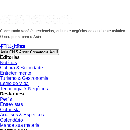
Conectando você às tendências, cultura e negócios do continente asiático.
O seu portal para a Ásia.
Asia ON 5 Anos: Comemore Aqui!
Editorias
Notícias
Cultura & Sociedade
Entretenimento
Turismo & Gastronomia
Estilo de Vida
Tecnologia & Negócios
Destaques
Perfis
Entrevistas
Colunista
Análises & Especiais
Calendário
Mande sua matéria!