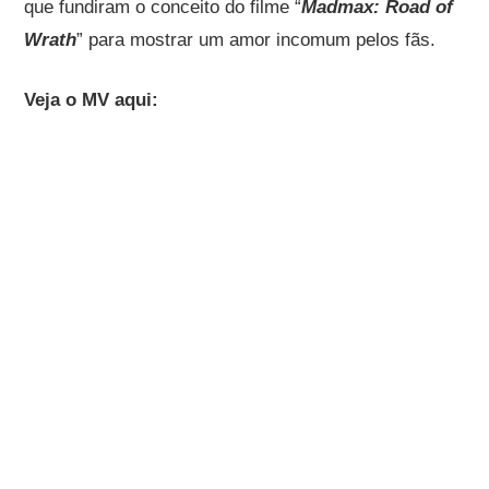
que fundiram o conceito do filme “
Madmax: Road of
Wrath
” para mostrar um amor incomum pelos fãs.
Veja o MV aqui: